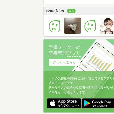
お気に入られ
10人
読書メーターの
読書管理
アプリ
詳しくはこちら
日々の読書量を簡単に記録・管理できるアプリ
読書メーターです。
新たな本との出会いや読書仲間とのつながりが
読書をもっと楽しくします。