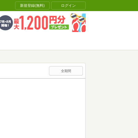
新規登録(無料)
ログイン
全期間