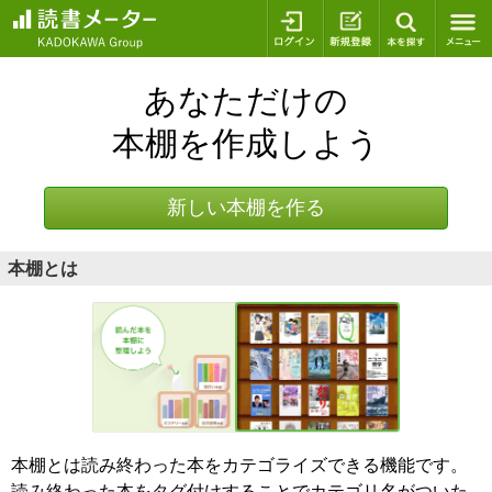
ログイン
新規登録
本を探
あなただけの
本棚を作成しよう
新しい本棚を作る
本棚とは
本棚とは読み終わった本をカテゴライズできる機能です。
読み終わった本をタグ付けすることでカテゴリ名がついた