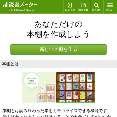
ログイン
新規登録
本を探
あなただけの
本棚を作成しよう
新しい本棚を作る
本棚とは
本棚とは読み終わった本をカテゴライズできる機能です。
読み終わった本をタグ付けすることでカテゴリ名がついた