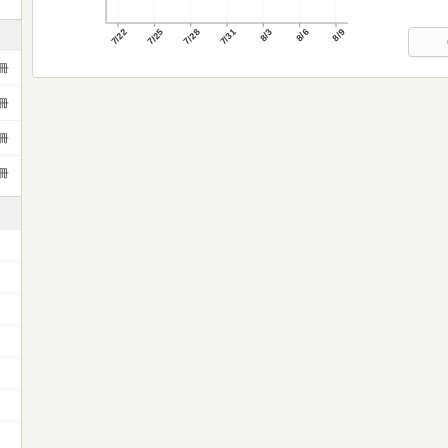
7/22
7/25
7/28
7/31
8/3
8/6
8/9
冊
冊
冊
冊