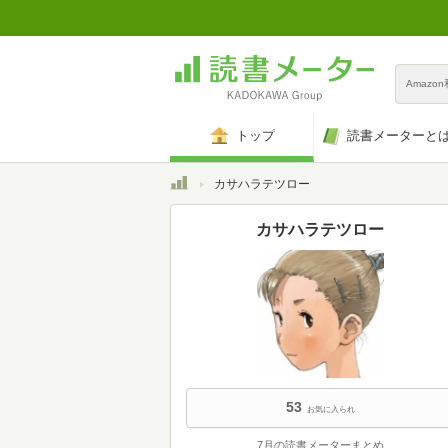
Amazo
トップ
読書メーターと
トップ
カサハラテツロー
カサハラテツロー
53
お気に入られ
7月の読書メーターまとめ