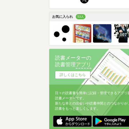
お気に入られ
53人
読書メーターの
読書管理
アプリ
詳しくはこちら
日々の読書量を簡単に記録・管理できるアプリ
読書メーターです。
新たな本との出会いや読書仲間とのつながりが
読書をもっと楽しくします。