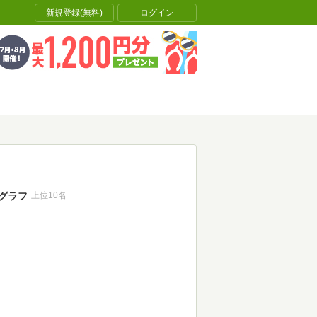
新規登録(無料)
ログイン
グラフ
上位10名