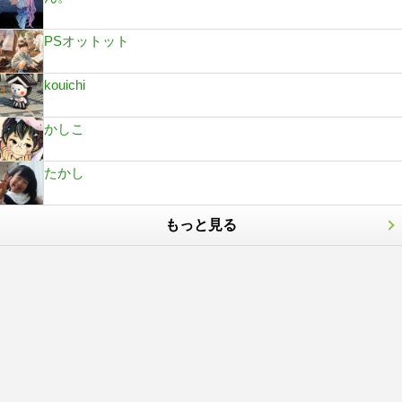
PSオットット
kouichi
かしこ
たかし
もっと見る