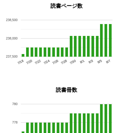
読書ページ数
238,500
238,000
237,500
7/22
7/28
8/3
7/18
7/24
7/30
8/5
7/20
7/26
8/1
8/7
読書冊数
780
778