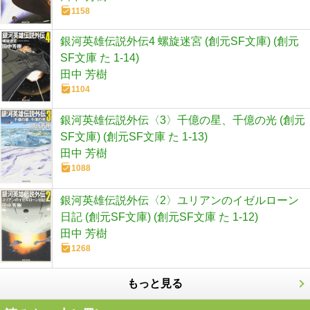
1158
銀河英雄伝説外伝4 螺旋迷宮 (創元SF文庫) (創元
SF文庫 た 1-14)
田中 芳樹
1104
銀河英雄伝説外伝〈3〉千億の星、千億の光 (創元
SF文庫) (創元SF文庫 た 1-13)
田中 芳樹
1088
銀河英雄伝説外伝〈2〉ユリアンのイゼルローン
日記 (創元SF文庫) (創元SF文庫 た 1-12)
田中 芳樹
1268
もっと見る