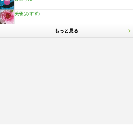
美雀(みすず)
もっと見る