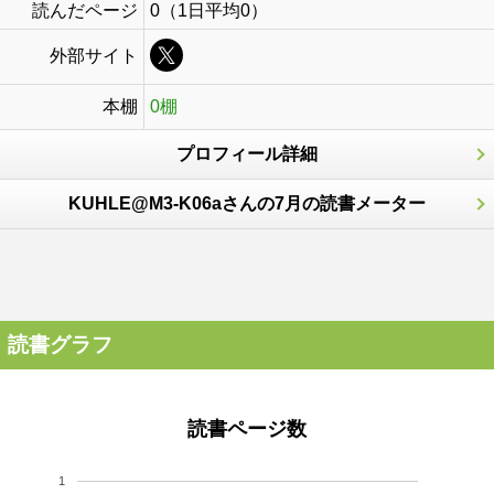
読んだページ
0（1日平均0）
外部サイト
本棚
0棚
プロフィール詳細
KUHLE@M3-K06aさんの7月の読書メーター
読書グラフ
読書ページ数
1