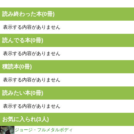
読み終わった本(
0
冊)
表示する内容がありません
読んでる本(
0
冊)
表示する内容がありません
積読本(
0
冊)
表示する内容がありません
読みたい本(
0
冊)
表示する内容がありません
お気に入られ(
3
人)
ジョージ・フルメタルボディ