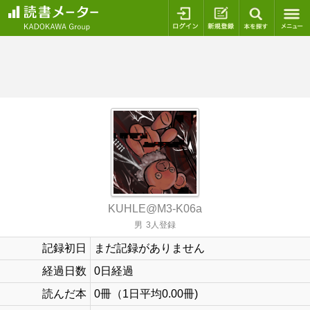
ログイン
新規登録
本を探
KUHLE@M3-K06a
男
3人登録
記録初日
まだ記録がありません
経過日数
0日経過
読んだ本
0冊（1日平均0.00冊)