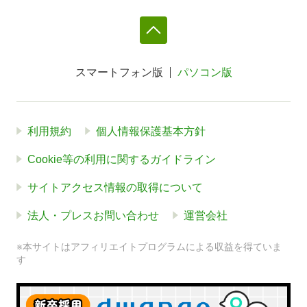
スマートフォン版
パソコン版
利用規約
個人情報保護基本方針
Cookie等の利用に関するガイドライン
サイトアクセス情報の取得について
法人・プレスお問い合わせ
運営会社
※本サイトはアフィリエイトプログラムによる収益を得ていま
す