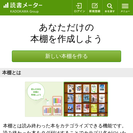
ログイン
新規登録
本を探
あなただけの
本棚を作成しよう
新しい本棚を作る
本棚とは
本棚とは読み終わった本をカテゴライズできる機能です。
読み終わった本をタグ付けすることでカテゴリ名がついた