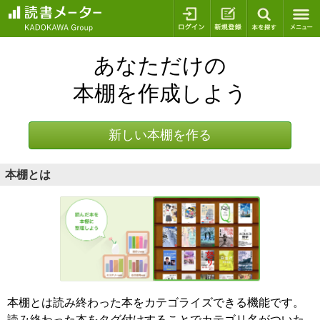
ログイン
新規登録
本を探
あなただけの
本棚を作成しよう
新しい本棚を作る
本棚とは
本棚とは読み終わった本をカテゴライズできる機能です。
読み終わった本をタグ付けすることでカテゴリ名がついた