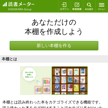
ログイン
新規登録
本を探
あなただけの
本棚を作成しよう
新しい本棚を作る
本棚とは
本棚とは読み終わった本をカテゴライズできる機能です。
読み終わった本をタグ付けすることでカテゴリ名がついた