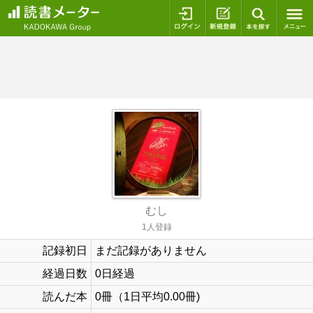
ログイン
新規登録
本を探
むし
1人登録
記録初日
まだ記録がありません
経過日数
0日経過
読んだ本
0冊（1日平均0.00冊)