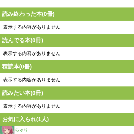
読み終わった本(
0
冊)
表示する内容がありません
読んでる本(
0
冊)
表示する内容がありません
積読本(
0
冊)
表示する内容がありません
読みたい本(
0
冊)
表示する内容がありません
お気に入られ(
1
人)
ちゅり