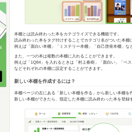
順
順
順
本棚とは読み終わった本をカテゴライズできる機能です。
読み終わった本をタグ付けすることでカテゴリ名がついた本棚
例えば「面白い本棚」「ミステリー本棚」「自己啓発本棚」な
版
また、一つの本は複数の本棚に入れることができます。
、
例えば「1Q84」を入れるときは「村上春樹」「面白い」「ベ
などそれぞれの本棚に設定することができます。
新しい本棚を作成するには？
本棚ページの左にある「新しい本棚を作る」から新しい本棚を
新しい本棚ができたら、指定した本棚に読み終わった本を登録