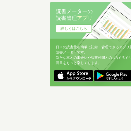
名前降
読書メーターの
冊数が多い
読書管理
アプリ
冊数が少ない
詳しくはこちら
日々の読書量を簡単に記録・管理できるアプリ
読書メーターです。
新たな本との出会いや読書仲間とのつながりが
読書をもっと楽しくします。