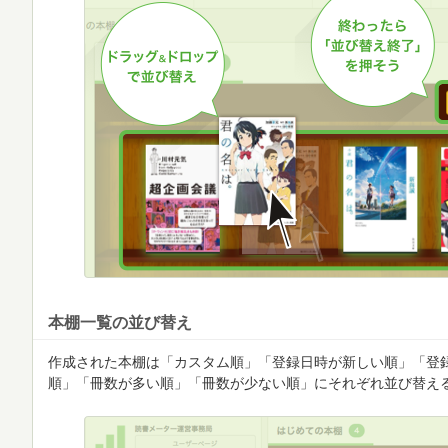
本棚一覧の並び替え
作成された本棚は「カスタム順」「登録日時が新しい順」「登
順」「冊数が多い順」「冊数が少ない順」にそれぞれ並び替え