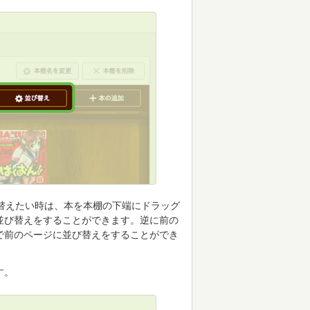
替えたい時は、本を本棚の下端にドラッグ
並び替えをすることができます。逆に前の
で前のページに並び替えをすることができ
す。