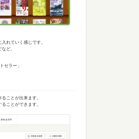
に入れていく感じです。
どなど。
ストセラー」
作ることが出来ます。
することができます。