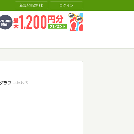
新規登録(無料)
ログイン
グラフ
上位10名