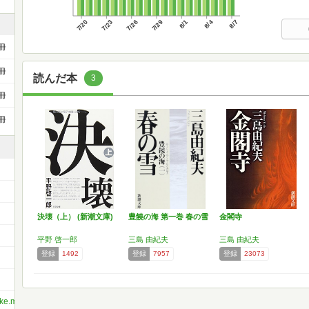
7/20
7/23
7/26
7/29
8/1
8/4
8/7
冊
冊
読んだ本
3
冊
冊
決壊（上） (新潮文庫)
豊饒の海 第一巻 春の雪
金閣寺
）
平野 啓一郎
三島 由紀夫
三島 由紀夫
登録
1492
登録
7957
登録
23073
uke.murasawa