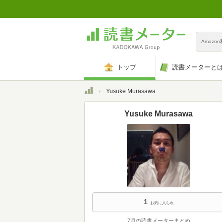
Amazo
トップ
読書メーターと
トップ
Yusuke Murasawa
Yusuke Murasawa
1
お気に入られ
7月の読書メーターまとめ