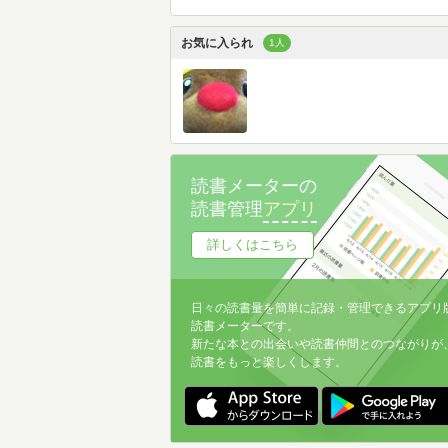
お気に入られ
1人
読書メーターの
読書管理
アプリ
詳しくはこちら
日々の読書量を簡単に記録・管理できるアプリ
読書メーターです。
新たな本との出会いや読書仲間とのつながりが
読書をもっと楽しくします。