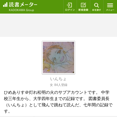
ログイン
新規登録
本を探
いんちょ
女
84人登録
ひめありす＠灯れ松明の火のサブアカウントです。 中学
校三年生から、大学四年生までの記録です。 図書委員長
（いんちょ）として飛んで跳ねて読んだ、七年間の記録で
す。