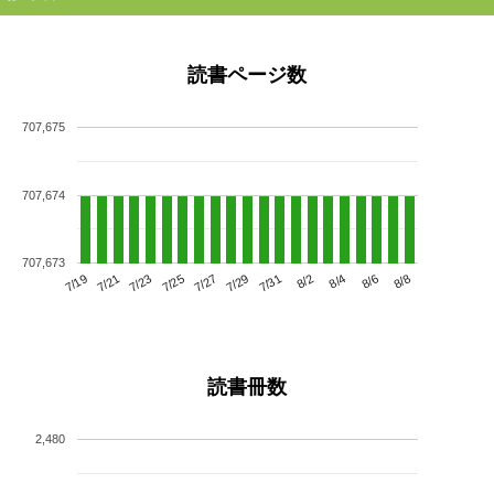
読書ページ数
707,675
707,674
707,673
7/23
7/29
8/4
7/19
7/25
7/31
8/6
7/21
7/27
8/2
8/8
読書冊数
2,480