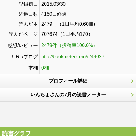
記録初日
2015/03/30
経過日数
4150日経過
読んだ本
2479冊（1日平均0.60冊)
読んだページ
707674（1日平均170）
感想/レビュー
2479件（投稿率100.0%）
URL/ブログ
http://bookmeter.com/u/49027
本棚
0棚
プロフィール詳細
いんちょさんの7月の読書メーター
読書グラフ