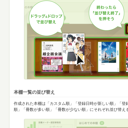
本棚一覧の並び替え
作成された本棚は「カスタム順」「登録日時が新しい順」「登
順」「冊数が多い順」「冊数が少ない順」にそれぞれ並び替え