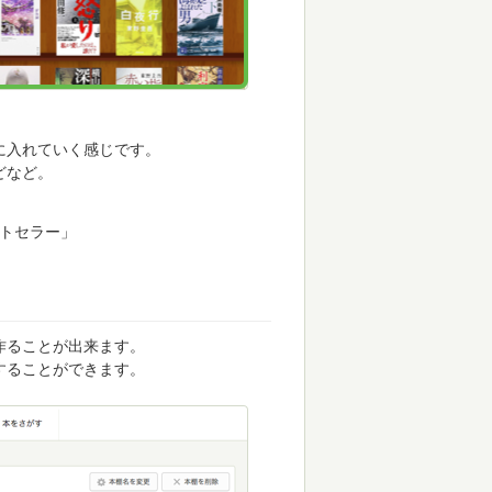
に入れていく感じです。
どなど。
ストセラー」
作ることが出来ます。
することができます。