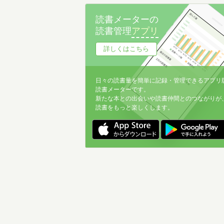
名前降
読書メーターの
冊数が多い
読書管理
アプリ
冊数が少ない
詳しくはこちら
日々の読書量を簡単に記録・管理できるアプリ
読書メーターです。
新たな本との出会いや読書仲間とのつながりが
読書をもっと楽しくします。