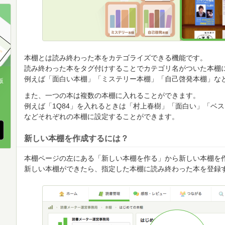
順
順
順
本棚とは読み終わった本をカテゴライズできる機能です。
読み終わった本をタグ付けすることでカテゴリ名がついた本棚
例えば「面白い本棚」「ミステリー本棚」「自己啓発本棚」な
版
また、一つの本は複数の本棚に入れることができます。
、
例えば「1Q84」を入れるときは「村上春樹」「面白い」「ベ
などそれぞれの本棚に設定することができます。
新しい本棚を作成するには？
本棚ページの左にある「新しい本棚を作る」から新しい本棚を
新しい本棚ができたら、指定した本棚に読み終わった本を登録