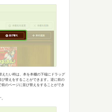
替えたい時は、本を本棚の下端にドラッグ
並び替えをすることができます。逆に前の
で前のページに並び替えをすることができ
す。