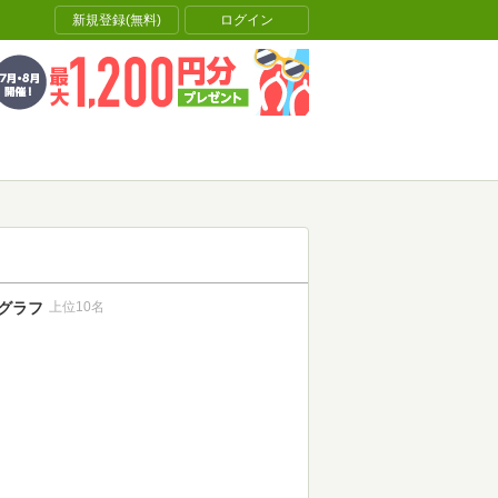
新規登録(無料)
ログイン
グラフ
上位10名