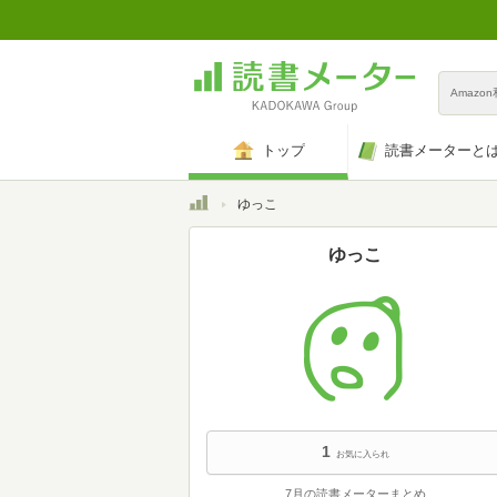
Amazo
トップ
読書メーターと
トップ
ゆっこ
ゆっこ
1
お気に入られ
7月の読書メーターまとめ