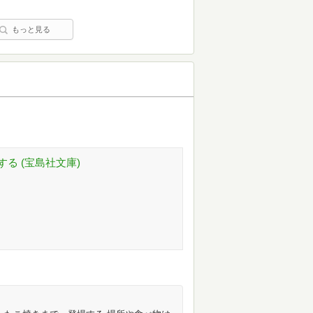
もっと見る
。
る (宝島社文庫)