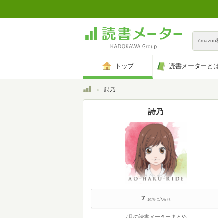
Amazo
トップ
読書メーターと
トップ
詩乃
詩乃
7
お気に入られ
7月の読書メーターまとめ