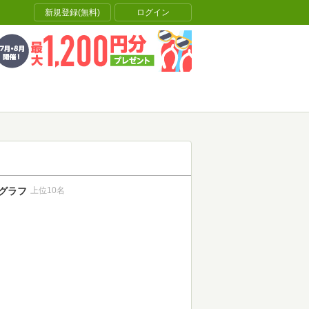
新規登録(無料)
ログイン
グラフ
上位10名