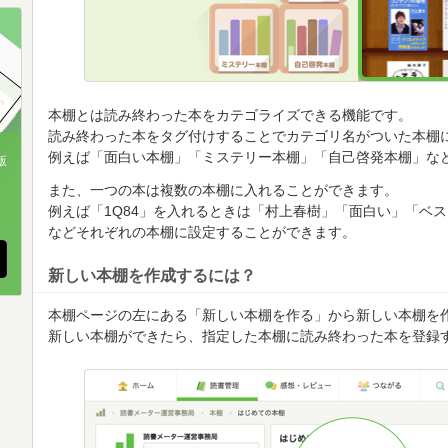
順
順
順
本棚とは読み終わった本をカテゴライズできる機能です。
読み終わった本をタグ付けすることでカテゴリ名がついた本棚
例えば「面白い本棚」「ミステリー本棚」「自己啓発本棚」な
版
また、一つの本は複数の本棚に入れることができます。
、
例えば「1Q84」を入れるときは「村上春樹」「面白い」「ベ
などそれぞれの本棚に設定することができます。
新しい本棚を作成するには？
本棚ページの左にある「新しい本棚を作る」から新しい本棚を
新しい本棚ができたら、指定した本棚に読み終わった本を登録