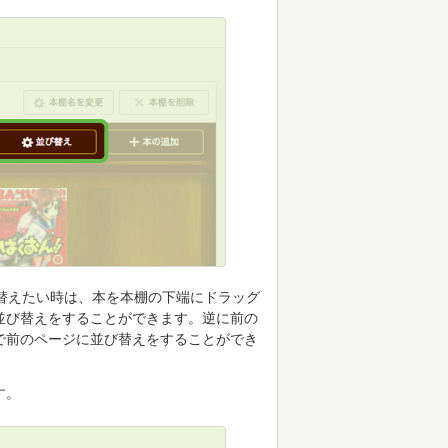
替えたい時は、本を本棚の下端にドラッグ
並び替えをすることができます。逆に前の
で前のページに並び替えをすることができ
す。