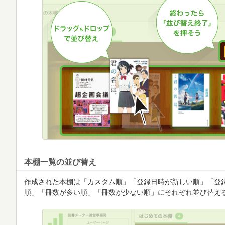
本棚一覧の並び替え
作成された本棚は「カスタム順」「登録日時が新しい順」「登
順」「冊数が多い順」「冊数が少ない順」にそれぞれ並び替え