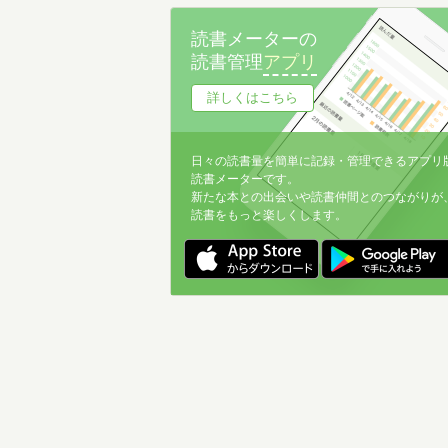
名前降
読書メーターの
冊数が多い
読書管理
アプリ
冊数が少ない
詳しくはこちら
日々の読書量を簡単に記録・管理できるアプリ
読書メーターです。
新たな本との出会いや読書仲間とのつながりが
読書をもっと楽しくします。