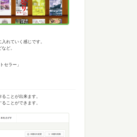
に入れていく感じです。
どなど。
ストセラー」
作ることが出来ます。
することができます。