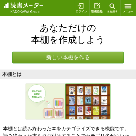
ログイン
新規登録
本を探
あなただけの
本棚を作成しよう
新しい本棚を作る
本棚とは
本棚とは読み終わった本をカテゴライズできる機能です。
読み終わった本をタグ付けすることでカテゴリ名がついた