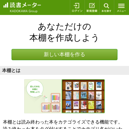
ログイン
新規登録
本を探
あなただけの
本棚を作成しよう
新しい本棚を作る
本棚とは
本棚とは読み終わった本をカテゴライズできる機能です。
読み終わった本をタグ付けすることでカテゴリ名がついた