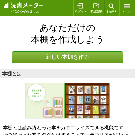
ログイン
新規登録
本を探
あなただけの
本棚を作成しよう
新しい本棚を作る
本棚とは
本棚とは読み終わった本をカテゴライズできる機能です。
読み終わった本をタグ付けすることでカテゴリ名がついた