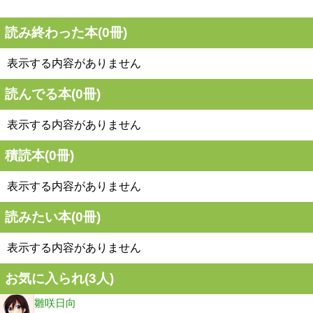
読み終わった本(
0
冊)
表示する内容がありません
読んでる本(
0
冊)
表示する内容がありません
積読本(
0
冊)
表示する内容がありません
読みたい本(
0
冊)
表示する内容がありません
お気に入られ(
3
人)
雛咲日向