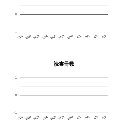
0
-1
7/22
7/28
8/3
7/18
7/24
7/30
8/5
7/26
7/20
8/1
8/7
読書冊数
1
0
-1
7/22
7/28
8/3
7/18
7/24
7/30
8/5
7/20
7/26
8/1
8/7