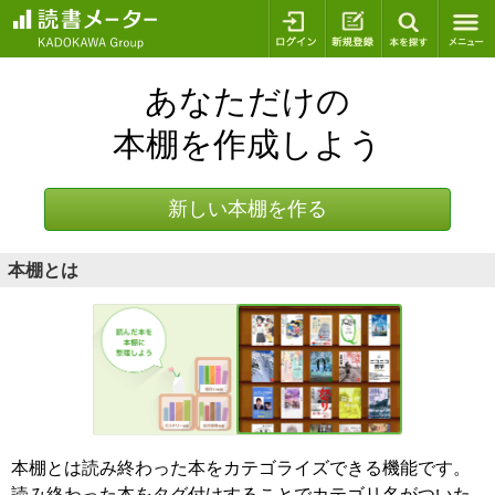
ログイン
新規登録
本を探
あなただけの
本棚を作成しよう
新しい本棚を作る
本棚とは
本棚とは読み終わった本をカテゴライズできる機能です。
読み終わった本をタグ付けすることでカテゴリ名がついた