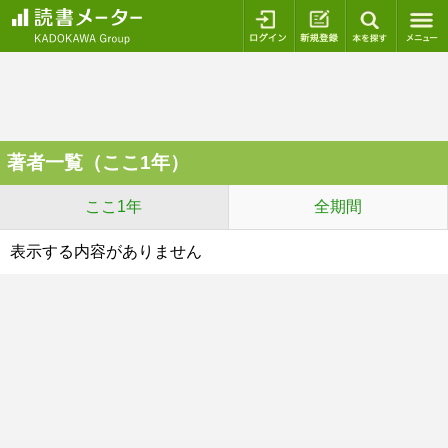
ログイン
新規登録
本を探
著者一覧（ここ1年）
ここ1年
全期間
表示する内容がありません