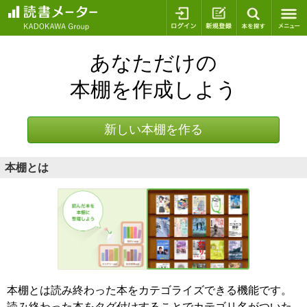
ログイン
新規登録
本を探
あなただけの
本棚を作成しよう
新しい本棚を作る
本棚とは
本棚とは読み終わった本をカテゴライズできる機能です。
読み終わった本をタグ付けすることでカテゴリ名がついた