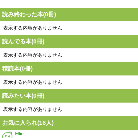
読み終わった本(
0
冊)
表示する内容がありません
読んでる本(
0
冊)
表示する内容がありません
積読本(
0
冊)
表示する内容がありません
読みたい本(
0
冊)
表示する内容がありません
お気に入られ(
16
人)
Ellie