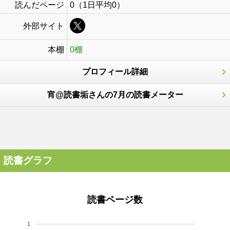
読んだページ
0（1日平均0）
外部サイト
本棚
0棚
プロフィール詳細
宵@読書垢さんの7月の読書メーター
読書グラフ
読書ページ数
1