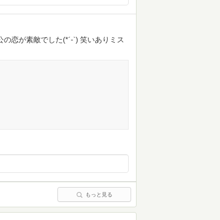
恋が素敵でした(*´-`) 笑いありミス
もっと見る