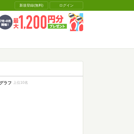
新規登録(無料)
ログイン
グラフ
上位10名