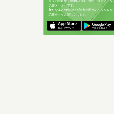
日々の読書量を簡単に記録・管理できるアプリ
読書メーターです。
新たな本との出会いや読書仲間とのつながりが
読書をもっと楽しくします。