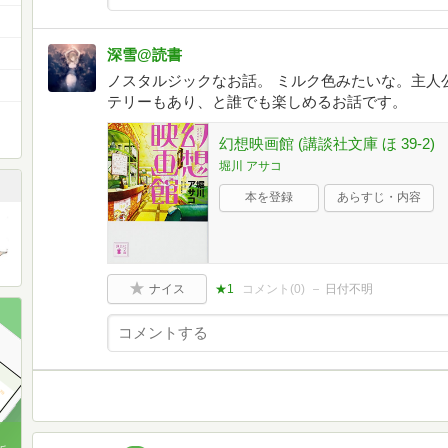
深雪@読書
ノスタルジックなお話。 ミルク色みたいな。主人公の
テリーもあり、と誰でも楽しめるお話です。
幻想映画館 (講談社文庫 ほ 39-2)
堀川 アサコ
本を登録
あらすじ・内容
ナイス
★1
コメント(
0
)
日付不明