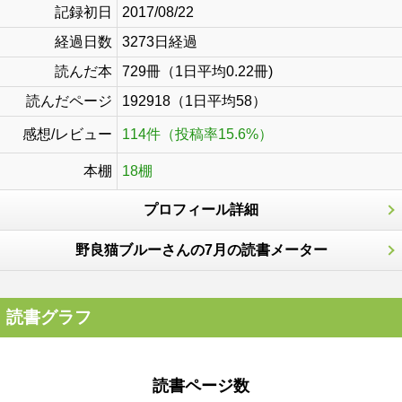
記録初日
2017/08/22
経過日数
3273日経過
読んだ本
729冊（1日平均0.22冊)
読んだページ
192918（1日平均58）
感想/レビュー
114件（投稿率15.6%）
本棚
18棚
プロフィール詳細
野良猫ブルーさんの7月の読書メーター
読書グラフ
読書ページ数