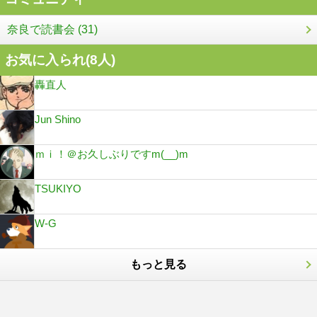
奈良で読書会 (31)
お気に入られ(
8
人)
轟直人
Jun Shino
ｍｉ！＠お久しぶりですm(__)m
TSUKIYO
W-G
もっと見る