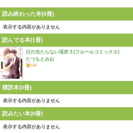
読み終わった本(
0
冊)
表示する内容がありません
読んでる本(
1
冊)
日の当たらない場所 3 (フルールコミックス)
たつもとみお
142
積読本(
0
冊)
表示する内容がありません
読みたい本(
0
冊)
表示する内容がありません