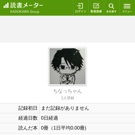
ログイン
新規登録
本を探
ちなっちゃん
1人登録
記録初日
まだ記録がありません
経過日数
0日経過
読んだ本
0冊（1日平均0.00冊)