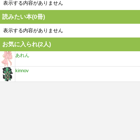
表示する内容がありません
読みたい本(
0
冊)
表示する内容がありません
お気に入られ(
2
人)
あれん
kinnov