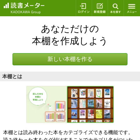
ログイン
新規登録
本を探
あなただけの
本棚を作成しよう
新しい本棚を作る
本棚とは
本棚とは読み終わった本をカテゴライズできる機能です。
読み終わった本をタグ付けすることでカテゴリ名がついた