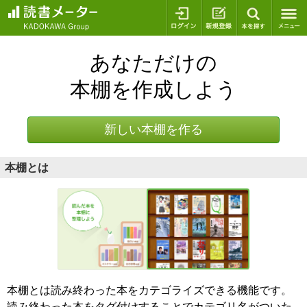
ログイン
新規登録
本を探
あなただけの
本棚を作成しよう
新しい本棚を作る
本棚とは
本棚とは読み終わった本をカテゴライズできる機能です。
読み終わった本をタグ付けすることでカテゴリ名がついた