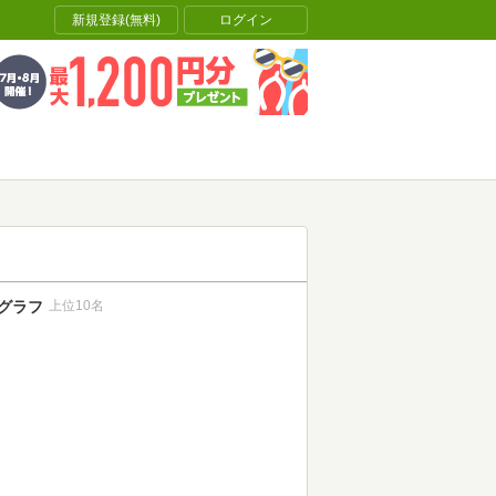
新規登録(無料)
ログイン
グラフ
上位10名