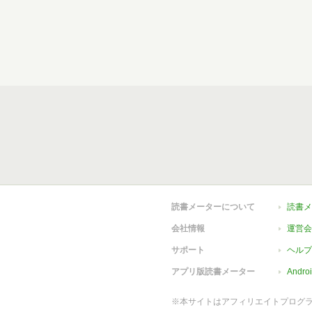
読書メーターについて
読書メ
会社情報
運営会
サポート
ヘルプ
アプリ版読書メーター
Andr
※本サイトはアフィリエイトプログ