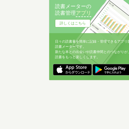
読書メーターの
読書管理
アプリ
詳しくはこちら
日々の読書量を簡単に記録・管理できるアプリ
読書メーターです。
新たな本との出会いや読書仲間とのつながりが
読書をもっと楽しくします。