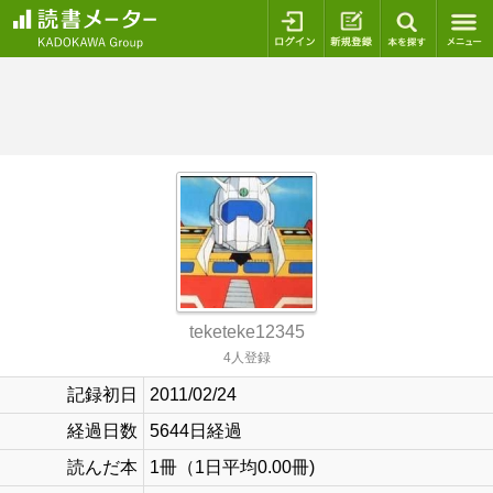
ログイン
新規登録
本を探
teketeke12345
4人登録
記録初日
2011/02/24
経過日数
5644日経過
読んだ本
1冊（1日平均0.00冊)