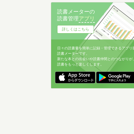
名前降
読書メーターの
冊数が多い
読書管理
アプリ
冊数が少ない
詳しくはこちら
日々の読書量を簡単に記録・管理できるアプリ
読書メーターです。
新たな本との出会いや読書仲間とのつながりが
読書をもっと楽しくします。