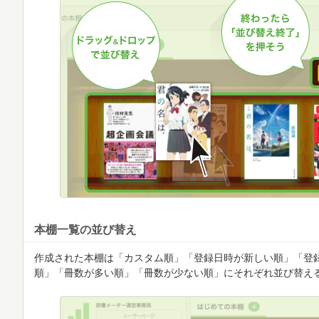
本棚一覧の並び替え
作成された本棚は「カスタム順」「登録日時が新しい順」「登
順」「冊数が多い順」「冊数が少ない順」にそれぞれ並び替え