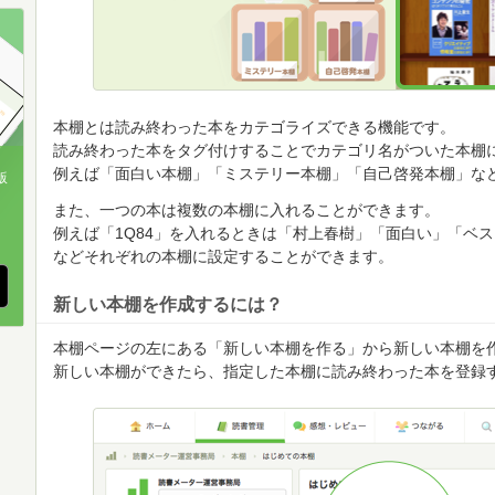
順
順
順
本棚とは読み終わった本をカテゴライズできる機能です。
読み終わった本をタグ付けすることでカテゴリ名がついた本棚
例えば「面白い本棚」「ミステリー本棚」「自己啓発本棚」な
版
また、一つの本は複数の本棚に入れることができます。
、
例えば「1Q84」を入れるときは「村上春樹」「面白い」「ベ
などそれぞれの本棚に設定することができます。
新しい本棚を作成するには？
本棚ページの左にある「新しい本棚を作る」から新しい本棚を
新しい本棚ができたら、指定した本棚に読み終わった本を登録