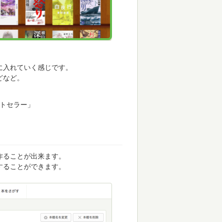
に入れていく感じです。
どなど。
ストセラー」
作ることが出来ます。
することができます。