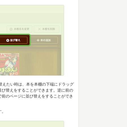
替えたい時は、本を本棚の下端にドラッグ
並び替えをすることができます。逆に前の
で前のページに並び替えをすることができ
す。