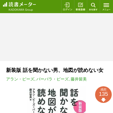
ログイン
新規登録
本を探
新装版 話を聞かない男、地図が読めない女
アラン・ピーズ
,
バーバラ・ピーズ
,
藤井留美
感想
135