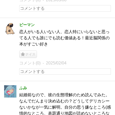
ピーマン
恋人がいる人いない人、恋人特にいらないと思っ
てる人でも誰にでも読む価値ある！最近脳関係の
本がすごい好き
ナイス
コメント(0)
2025/02/04
ふみ
結婚前なので、彼の生態理解のため読んでみた。
なんでだんまり決め込むの？どうしてデリカシー
ないかなが一気に解明。自分の思う嫌なところ(感
情的なところ、表題通り地図が読めないところな