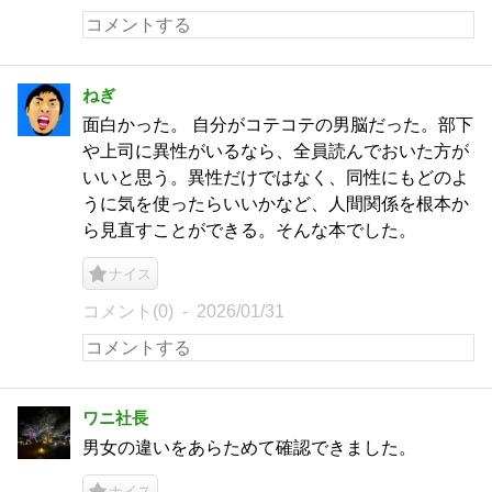
ねぎ
面白かった。 自分がコテコテの男脳だった。部下
や上司に異性がいるなら、全員読んでおいた方が
いいと思う。異性だけではなく、同性にもどのよ
うに気を使ったらいいかなど、人間関係を根本か
ら見直すことができる。そんな本でした。
ナイス
コメント(0)
2026/01/31
ワニ社長
男女の違いをあらためて確認できました。
ナイス