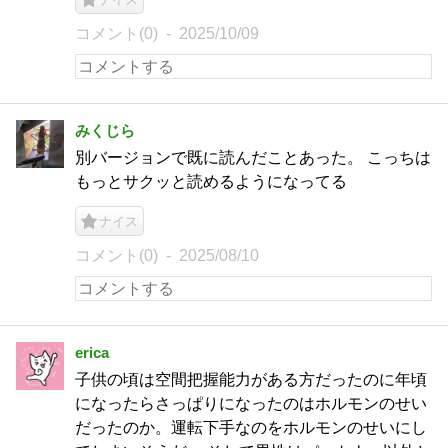
コメント(0)
2025/10/09
みくじら
別バージョンで既に読んだことあった。 こっちは
もっとサクッと読めるようになってる
ナイス
コメント(0)
2025/08/10
erica
子供の頃は空間把握能力がある方だったのに年頃
になったらさっぱりになったのはホルモンのせい
だったのか。運転下手なのをホルモンのせいにし