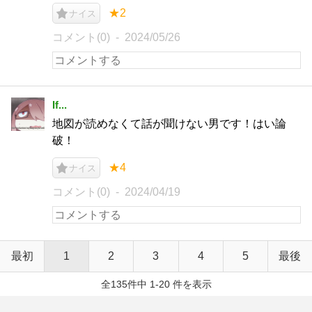
★2
ナイス
コメント(0)
2024/05/26
If...
地図が読めなくて話が聞けない男です！はい論
破！
★4
ナイス
コメント(0)
2024/04/19
最初
1
2
3
4
5
最後
全135件中 1-20 件を表示