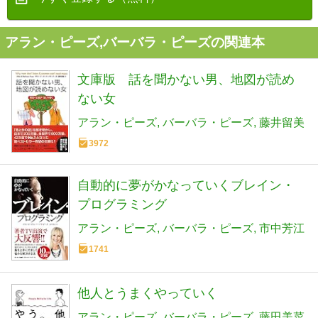
アラン・ピーズ,バーバラ・ピーズの関連本
文庫版 話を聞かない男、地図が読め
ない女
アラン・ピーズ
バーバラ・ピーズ
藤井留美
3972
自動的に夢がかなっていくブレイン・
プログラミング
アラン・ピーズ
バーバラ・ピーズ
市中芳江
1741
他人とうまくやっていく
アラン・ピーズ
バーバラ・ピーズ
藤田美菜