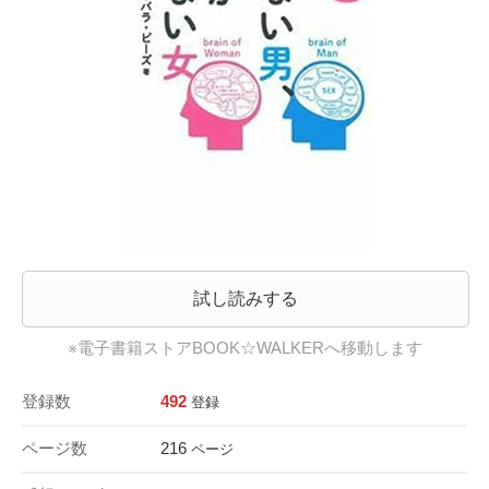
試し読みする
※電子書籍ストアBOOK☆WALKERへ移動します
登録数
492
登録
ページ数
216
ページ