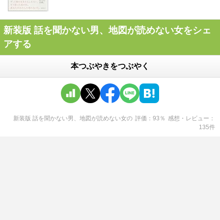
新装版 話を聞かない男、地図が読めない女をシェ
アする
本つぶやきをつぶやく
新装版 話を聞かない男、地図が読めない女
の
評価
93
％
感想・レビュー
135
件