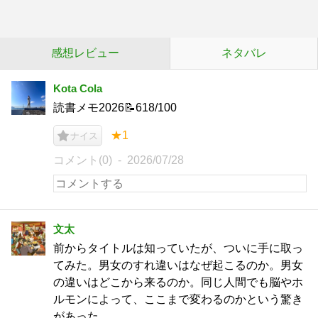
感想レビュー
ネタバレ
Kota Cola
読書メモ2026📝618/100
★1
ナイス
コメント(0)
2026/07/28
文太
前からタイトルは知っていたが、ついに手に取っ
てみた。男女のすれ違いはなぜ起こるのか。男女
の違いはどこから来るのか。同じ人間でも脳やホ
ルモンによって、ここまで変わるのかという驚き
があった。