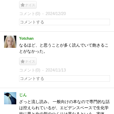
ナイス
コメント(0)
2024/12/20
Yotchan
なるほど、と思うことが多く読んでいて飽きるこ
とがなかった。
ナイス
コメント(0)
2024/11/13
じん
ざっと流し読み。 一般向けの本なので専門的な話
は控えられているが、エビデンスベースで生化学
的に男と女の脳のつくりは異なるという。実体