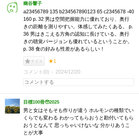
幽谷響子
a23456789 135 b234567890123 65 c2345678 -40
160 p. 32 男は空間把握能力に優れており、奥行
きの距離を測りやすい。体感してみたくある。 p.
36 男はきこえる方角の認知に長けている。奥行
きの聴覚バージョンも優れているということか。
p. 38 食の好みも性差があるらしい！
★1
ナイス
コメント(0)
2024/12/20
目標100冊🥹2025
男と女はそもそも作りが違う ホルモンの種類でい
くらでも変わる わかってもらおうと勘付いてもら
おうとなんて 思っちゃいけないな 分かりあうこ
とが大事