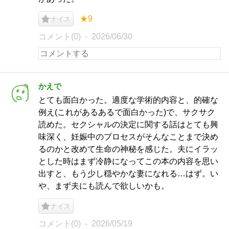
★9
ナイス
コメント(0)
2026/06/30
かえで
とても面白かった。適度な学術的内容と、的確な
例え(これがあるあるで面白かった)で、サクサク
読めた。セクシャルの決定に関する話はとても興
味深く、妊娠中のプロセスがそんなことまで決め
るのかと改めて生命の神秘を感じた。夫にイラッ
とした時はまず冷静になってこの本の内容を思い
出すと、もう少し穏やかな妻になれる…はず。い
や、まず夫にも読んで欲しいかも。
ナイス
コメント(0)
2026/05/19