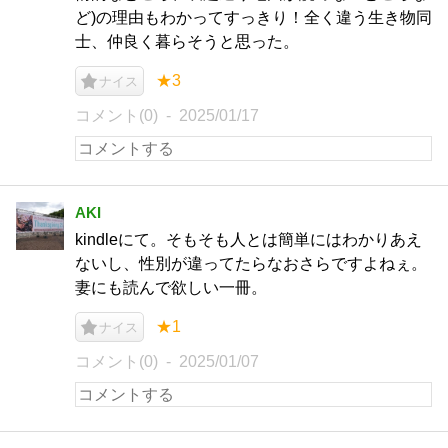
ど)の理由もわかってすっきり！全く違う生き物同
士、仲良く暮らそうと思った。
★3
ナイス
コメント(0)
2025/01/17
AKI
kindleにて。そもそも人とは簡単にはわかりあえ
ないし、性別が違ってたらなおさらですよねぇ。
妻にも読んで欲しい一冊。
★1
ナイス
コメント(0)
2025/01/07