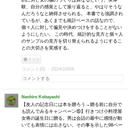
験、自分の感覚として振り返ると、やはりそうな
んだろうなと納得させられる。 本書でも強調され
ているが、あくまでも統計ベースの話なので、
個々人に対して偏見や決めつけをすることがない
ようにしたい。 この時代、統計的な見方と個々人
のサンプルの見方を切り替えられるようにするこ
との大切さを実感する。
ナイス
コメント(0)
2024/10/04
Naohiro Kobayashi
【友人の記念日には本を贈ろう→贈る前に自分で
も読んでみるキャンペーン⑮】行きつけ小料理屋
女将の誕生日に贈る。男は会話の最中に感情が動
いても表情には出さない。その事を示した98ペー