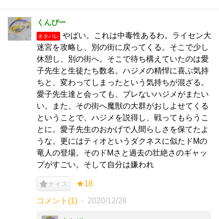
くんぴー
やばい。これは中毒性あるわ。ライセン大
ネタバレ
迷宮を攻略し、別の街に戻ってくる。そこで少し
休憩し、別の街へ。そこで待ち構えていたのは愛
子先生と生徒たち数名。ハジメの精悍に喜ぶ気持
ちと、変わってしまったという気持ちが混ざる。
愛子先生達と会っても、ブレないハジメがまたい
い。また、その街へ魔獣の大群がおしよせてくる
ということで、ハジメを説得し、戦ってもらうこ
とに。愛子先生のおかげで人間らしさを保てたよ
うな。更にはティオというダクネスに似たドMの
竜人の登場。そのドMさと過去の壮絶さのギャッ
プがすごい。そして自分は嫌われ
★18
ナイス
コメント(1)
2020/12/28