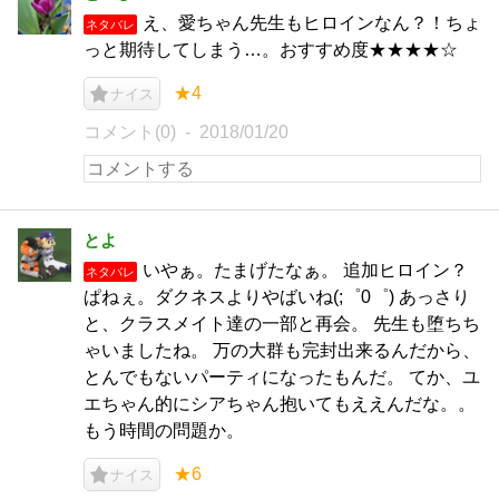
え、愛ちゃん先生もヒロインなん？！ちょ
ネタバレ
っと期待してしまう…。おすすめ度★★★★☆
★4
ナイス
コメント(0)
2018/01/20
とよ
いやぁ。たまげたなぁ。 追加ヒロイン？
ネタバレ
ぱねぇ。ダクネスよりやばいね(;゜0゜) あっさり
と、クラスメイト達の一部と再会。 先生も堕ちち
ゃいましたね。 万の大群も完封出来るんだから、
とんでもないパーティになったもんだ。 てか、ユ
エちゃん的にシアちゃん抱いてもええんだな。。
もう時間の問題か。
★6
ナイス