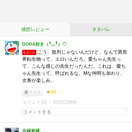
感想レビュー
ネタバレ
DORA好き（╹◡╹）♡
こう、批判じゃないんだけど、なんで異世
ネタバレ
界転生物って、エロいんだろ。愛ちゃん先生っ
て、こんな感じの先生だったんだ。これは、愛ち
ゃん先生って、呼ばれるな。Mな仲間も加わり、
次巻が楽しみ。
★34
ナイス
コメント(0)
2025/10/04
合縁奇縁