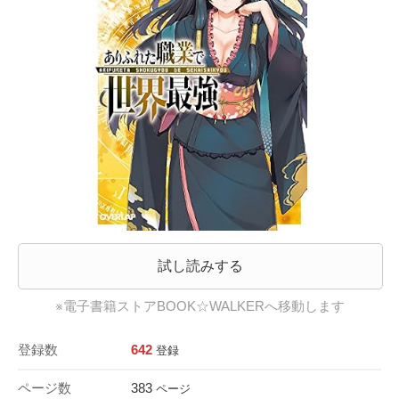
試し読みする
※電子書籍ストアBOOK☆WALKERへ移動します
登録数
642
登録
ページ数
383
ページ