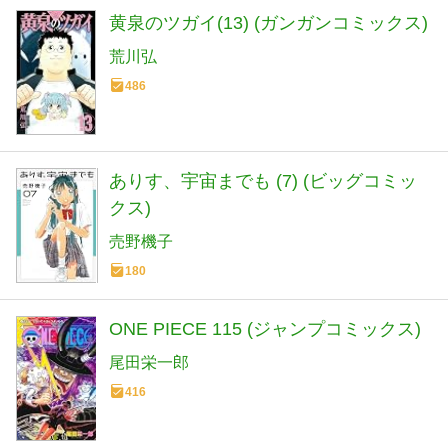
黄泉のツガイ(13) (ガンガンコミックス)
荒川弘
486
ありす、宇宙までも (7) (ビッグコミッ
クス)
売野機子
180
ONE PIECE 115 (ジャンプコミックス)
尾田栄一郎
416