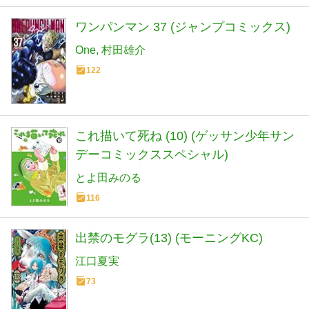
ワンパンマン 37 (ジャンプコミックス)
One
村田雄介
122
これ描いて死ね (10) (ゲッサン少年サン
デーコミックススペシャル)
とよ田みのる
116
出禁のモグラ(13) (モーニングKC)
江口夏実
73