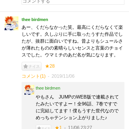
thee birdmen
あー、くだらなかった笑。最高にくだらなくて楽
しいです。久しぶりに手に取ったうすた作品でし
たが、抜群に面白いですね。昔よりもシュールさ
が薄れたものの素晴らしいセンスと言葉のチョイ
スでした。ウマミチのあだ名が気になります。
★28
ナイス
コメント(1)
2019/11/06
thee birdmen
やもさん JUMPのWEB版で連載されて
たみたいですよー！全96話、7巻ですで
に完結してます！僕もうすた世代なので
めっちゃテンション上がりました♪
★1
11/06 23:27
ナイス