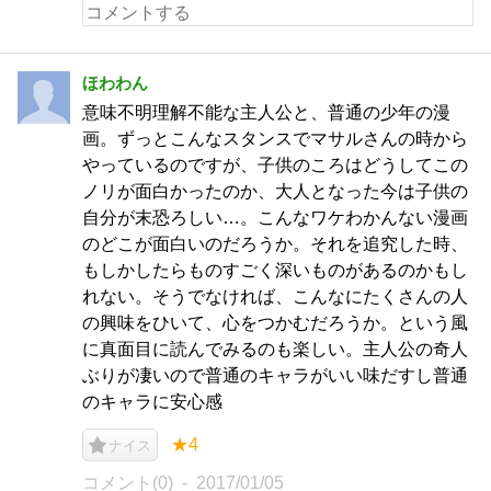
ほわわん
意味不明理解不能な主人公と、普通の少年の漫
画。ずっとこんなスタンスでマサルさんの時から
やっているのですが、子供のころはどうしてこの
ノリが面白かったのか、大人となった今は子供の
自分が末恐ろしい…。こんなワケわかんない漫画
のどこが面白いのだろうか。それを追究した時、
もしかしたらものすごく深いものがあるのかもし
れない。そうでなければ、こんなにたくさんの人
の興味をひいて、心をつかむだろうか。という風
に真面目に読んでみるのも楽しい。主人公の奇人
ぶりが凄いので普通のキャラがいい味だすし普通
のキャラに安心感
★4
ナイス
コメント(0)
2017/01/05