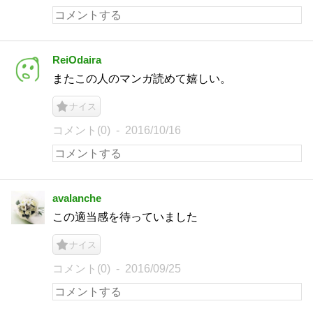
ReiOdaira
またこの人のマンガ読めて嬉しい。
ナイス
コメント(0)
2016/10/16
avalanche
この適当感を待っていました
ナイス
コメント(0)
2016/09/25