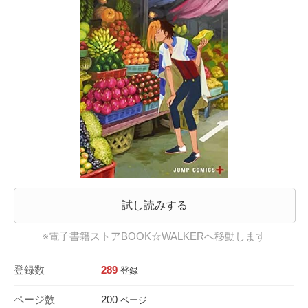
試し読みする
※電子書籍ストアBOOK☆WALKERへ移動します
登録数
289
登録
ページ数
200
ページ