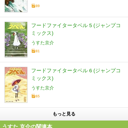
89
フードファイタータベル 5 (ジャンプコ
ミックス)
うすた京介
81
フードファイタータベル 6 (ジャンプコ
ミックス)
うすた京介
65
もっと見る
うすた 京介の関連本