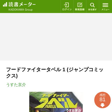
ログイン
新規登録
本を探
フードファイタータベル 1 (ジャンプコミッ
クス)
うすた京介
感想
81