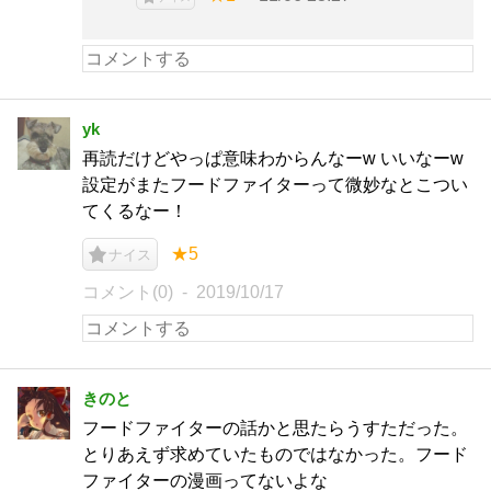
yk
再読だけどやっぱ意味わからんなーw いいなーw
設定がまたフードファイターって微妙なとこつい
てくるなー！
★5
ナイス
コメント(0)
2019/10/17
きのと
フードファイターの話かと思たらうすただった。
とりあえず求めていたものではなかった。フード
ファイターの漫画ってないよな