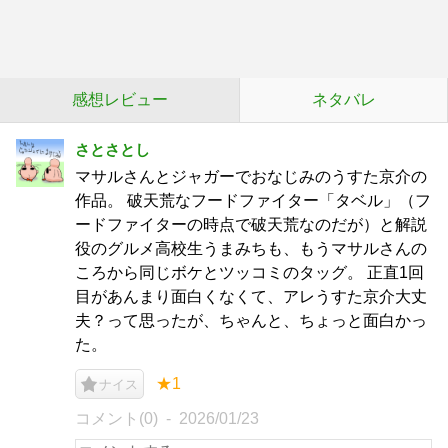
感想レビュー
ネタバレ
さとさとし
マサルさんとジャガーでおなじみのうすた京介の
作品。 破天荒なフードファイター「タベル」（フ
ードファイターの時点で破天荒なのだが）と解説
役のグルメ高校生うまみちも、もうマサルさんの
ころから同じボケとツッコミのタッグ。 正直1回
目があんまり面白くなくて、アレうすた京介大丈
夫？って思ったが、ちゃんと、ちょっと面白かっ
た。
★1
ナイス
コメント(0)
2026/01/23