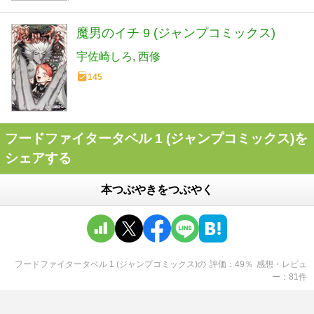
魔男のイチ 9 (ジャンプコミックス)
宇佐崎しろ
西修
145
フードファイタータベル 1 (ジャンプコミックス)を
シェアする
本つぶやきをつぶやく
フードファイタータベル 1 (ジャンプコミックス)
の
評価
49
％
感想・レビュ
ー
81
件