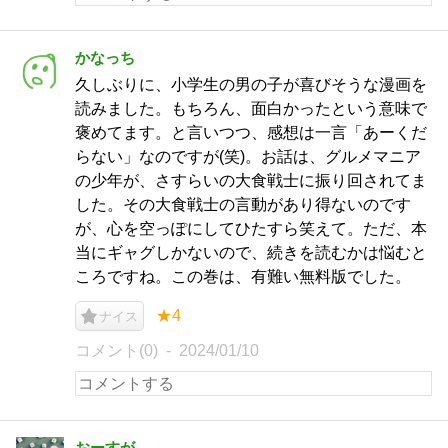
かなっち
久しぶりに、小学生の男の子が喜びそうな漫画を
読みました。もちろん、面白かったという意味で
褒めてます。と言いつつ、感想は一言「あーくだ
らない」なのですが(笑)。お話は、グルメマニア
の少年が、さすらいの大食戦士に振り回されてま
した。その大食戦士の言動があり得ないのです
が、心を空っぽにしてひたすら笑えて。ただ、本
当にギャグしかないので、続きを読むかは悩むと
ころですね。この巻は、有難い無料版でした。
★4
ナイス
コメント(0)
2024/01/10
おーすが