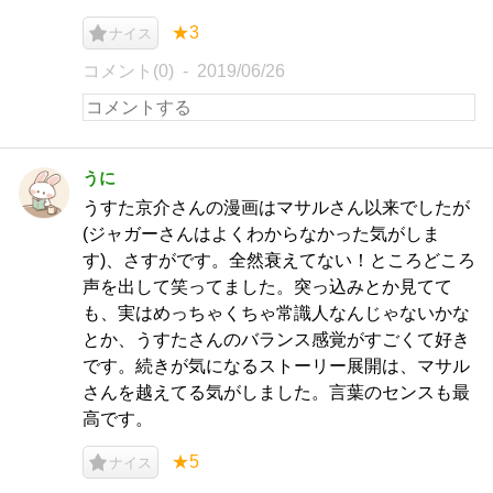
★3
ナイス
コメント(0)
2019/06/26
うに
うすた京介さんの漫画はマサルさん以来でしたが
(ジャガーさんはよくわからなかった気がしま
す)、さすがです。全然衰えてない！ところどころ
声を出して笑ってました。突っ込みとか見てて
も、実はめっちゃくちゃ常識人なんじゃないかな
とか、うすたさんのバランス感覚がすごくて好き
です。続きが気になるストーリー展開は、マサル
さんを越えてる気がしました。言葉のセンスも最
高です。
★5
ナイス