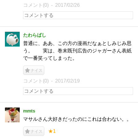
コメント(0)
2017/02/26
たわらばし
普通に、ああ、この方の漫画だなぁとしみじみ思
う。 実は、巻末既刊広告のジャガーさん表紙
で一番笑ってしまった。
ナイス
コメント(0)
2017/02/19
mmts
マサルさん大好きだったのにこれは合わない。。
★1
ナイス