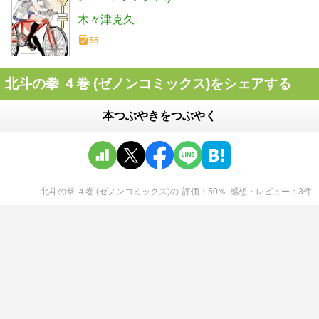
木々津克久
55
北斗の拳 ４巻 (ゼノンコミックス)をシェアする
本つぶやきをつぶやく
北斗の拳 ４巻 (ゼノンコミックス)
の
評価
50
％
感想・レビュー
3
件