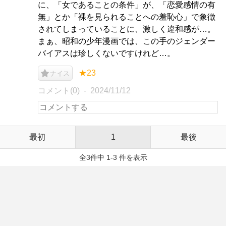
に、「女であることの条件」が、「恋愛感情の有
無」とか「裸を見られることへの羞恥心」で象徴
されてしまっていることに、激しく違和感が…。
まぁ、昭和の少年漫画では、この手のジェンダー
バイアスは珍しくないですけれど…。
★23
ナイス
コメント(0)
2024/11/12
最初
1
最後
全3件中 1-3 件を表示