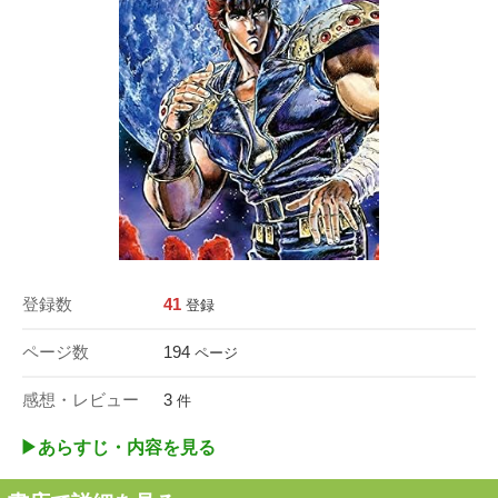
登録数
41
登録
ページ数
194
ページ
感想・レビュー
3
件
▶︎あらすじ・内容を見る