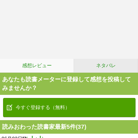
感想レビュー
ネタバレ
あなたも読書メーターに登録して感想を投稿して
みませんか？
今すぐ登録する（無料）
読みおわった読書家最新5件(37)