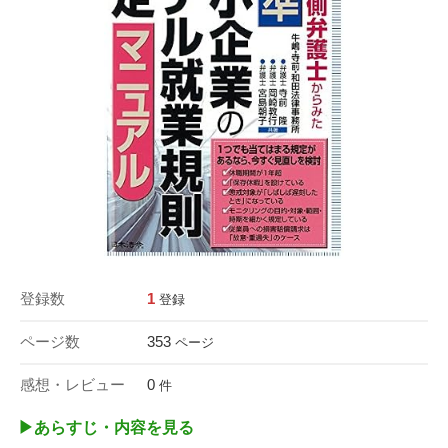
登録数
1
登録
ページ数
353
ページ
感想・レビュー
0
件
▶︎あらすじ・内容を見る