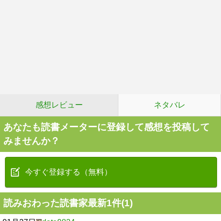
感想レビュー
ネタバレ
あなたも読書メーターに登録して感想を投稿して
みませんか？
今すぐ登録する（無料）
読みおわった読書家最新1件(1)