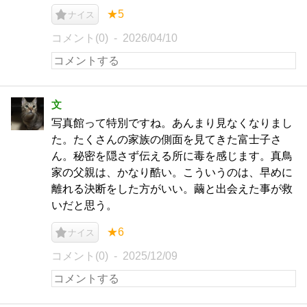
★5
ナイス
コメント(0)
2026/04/10
文
写真館って特別ですね。あんまり見なくなりまし
た。たくさんの家族の側面を見てきた富士子さ
ん。秘密を隠さず伝える所に毒を感じます。真鳥
家の父親は、かなり酷い。こういうのは、早めに
離れる決断をした方がいい。繭と出会えた事が救
いだと思う。
★6
ナイス
コメント(0)
2025/12/09