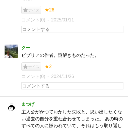
★26
ナイス
コメント(0)
2025/01/11
クー
ビブリアの作者。謎解きものだった。
★2
ナイス
コメント(0)
2024/11/26
まつげ
主人公がかつておかした失敗と、思い出したくな
い過去の自分を重ね合わせてしまった。 あの時の
すべての人に嫌われていて、それはもう取り返し