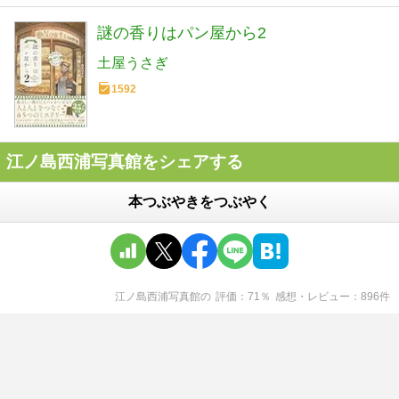
謎の香りはパン屋から2
土屋うさぎ
1592
江ノ島西浦写真館をシェアする
本つぶやきをつぶやく
江ノ島西浦写真館
の
評価
71
％
感想・レビュー
896
件