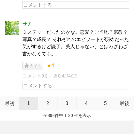
サチ
ミステリーだったのかな。恋愛？ご当地？宗教？
写真？成長？ それぞれのエピソードが弱めだった
気がするけど読了。美人じゃない、とはわざわざ
書かなくても。
★4
ナイス
コメント(0)
2024/04/29
最初
1
2
3
4
5
最後
全896件中 1-20 件を表示