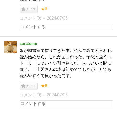
★6
ナイス
コメント(0)
2024/07/06
soratomo
娘が図書室で借りてきた本。読んでみてと言われ
読み始めたら、これが面白かった。予想と違うス
トーリーにぐいぐい引き込まれ、あっという間に
読了。三上延さんの本は初めてでしたが、とても
読みやすくて良かったです。
★6
ナイス
コメント(0)
2024/07/06