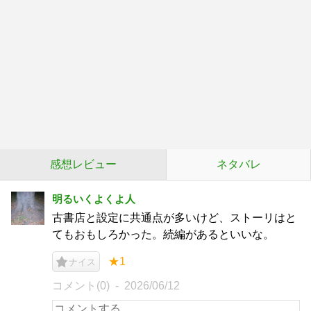
感想レビュー
ネタバレ
明るいくよくよ人
古書店と設定に共通点が多いけど、ストーリはと
てもおもしろかった。続編があるといいな。
★1
ナイス
コメント(0)
2026/06/12