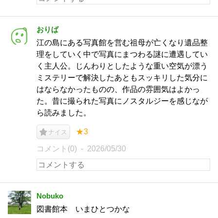
おりば
江の島にある写真館を営む祖母が亡くなり遺品整
理をしていく中で写真にまつわる謎に遭遇してい
く主人公。じんわりとしたような重い空気が漂う
ミステリーで解決したあともスッキリした気分に
はならなかったものの、作品の雰囲気はよかっ
た。昔に撮られた写真にノスタルジーを感じなが
ら読みました。
★3
ナイス
コメント(0)
2026/05/30
Nobuko
図書館本 いまひとつかな