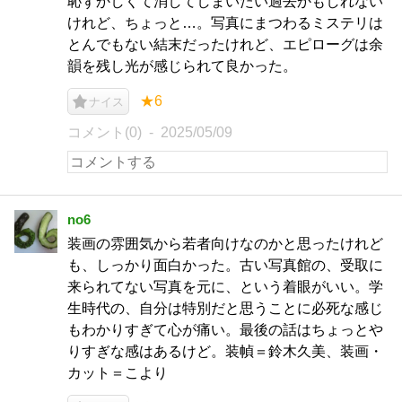
恥ずかしくて消してしまいたい過去かもしれない
けれど、ちょっと…。写真にまつわるミステリは
とんでもない結末だったけれど、エピローグは余
韻を残し光が感じられて良かった。
★6
ナイス
コメント(0)
2025/05/09
no6
装画の雰囲気から若者向けなのかと思ったけれど
も、しっかり面白かった。古い写真館の、受取に
来られてない写真を元に、という着眼がいい。学
生時代の、自分は特別だと思うことに必死な感じ
もわかりすぎて心が痛い。最後の話はちょっとや
りすぎな感はあるけど。装幀＝鈴木久美、装画・
カット＝こより