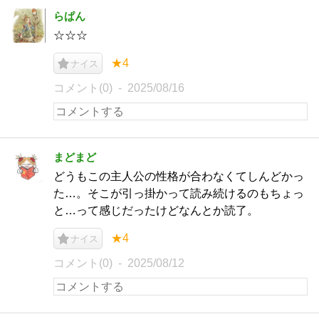
らぱん
☆☆☆
★4
ナイス
コメント(0)
2025/08/16
まどまど
どうもこの主人公の性格が合わなくてしんどかっ
た…。そこが引っ掛かって読み続けるのもちょっ
と…って感じだったけどなんとか読了。
★4
ナイス
コメント(0)
2025/08/12