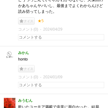
かあちゃんヤバいし、最後までよくわからんけど
読み切ってしまった。
★5
ナイス
コメント(0)
2024/04/29
みかん
honto
ナイス
コメント(0)
2024/01/09
みうむん
乾いたユーモア満載で非常に面白かった。結局、