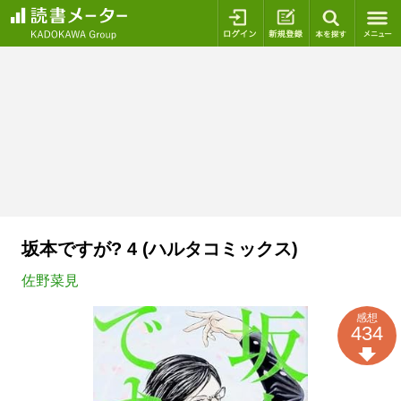
ログイン
新規登録
本を探
坂本ですが? 4 (ハルタコミックス)
佐野菜見
感想
434