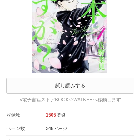
試し読みする
※電子書籍ストアBOOK☆WALKERへ移動します
登録数
1505
登録
ページ数
248
ページ