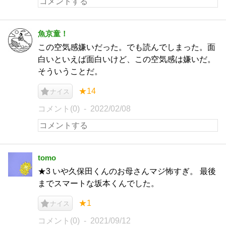
魚京童！
この空気感嫌いだった。でも読んでしまった。面
白いといえば面白いけど、この空気感は嫌いだ。
そういうことだ。
★14
ナイス
コメント(0)
2022/02/08
tomo
★3 いや久保田くんのお母さんマジ怖すぎ。 最後
までスマートな坂本くんでした。
★1
ナイス
コメント(0)
2021/09/12