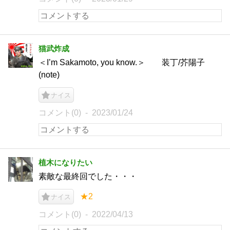
猫武炸成
＜I’m Sakamoto, you know.＞ 装丁/芥陽子
(note)
ナイス
コメント(0)
2023/01/24
植木になりたい
素敵な最終回でした・・・
★2
ナイス
コメント(0)
2022/04/13