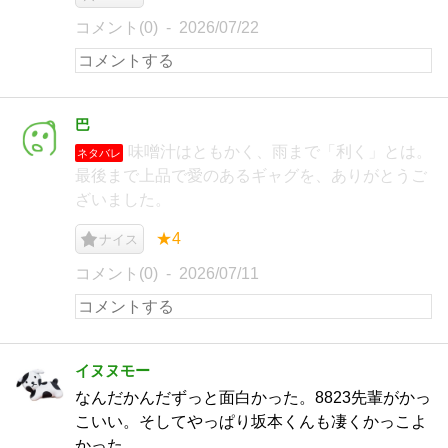
コメント(0)
2026/07/22
巴
味噌汁はともかく、雨まで「利く」とは。
ネタバレ
最後まで上品で愛のあるギャグを、ありがとうご
ざいました。
★4
ナイス
コメント(0)
2026/07/11
イヌヌモー
なんだかんだずっと面白かった。8823先輩がかっ
こいい。そしてやっぱり坂本くんも凄くかっこよ
かった。