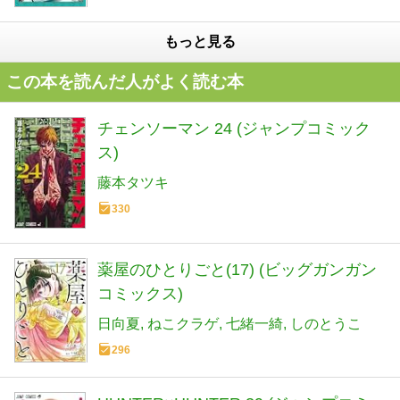
もっと見る
この本を読んだ人がよく読む本
チェンソーマン 24 (ジャンプコミック
ス)
藤本タツキ
330
薬屋のひとりごと(17) (ビッグガンガン
コミックス)
日向夏
ねこクラゲ
七緒一綺
しのとうこ
296