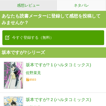
感想レビュー
ネタバレ
あなたも読書メーターに登録して感想を投稿して
みませんか？
今すぐ登録する（無料）
坂本ですが?シリーズ
坂本ですが? 1 (ハルタコミックス)
佐野菜見
8503
坂本ですが? 2 (ハルタコミックス)