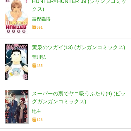
HUNTER×HUNTER 39 (ジャンプコミッ
クス)
冨樫義博
591
黄泉のツガイ(13) (ガンガンコミックス)
荒川弘
485
スーパーの裏でヤニ吸うふたり(9) (ビッ
グガンガンコミックス)
地主
126