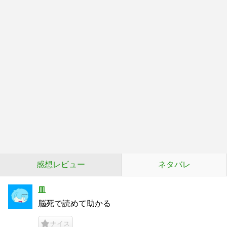
感想レビュー
ネタバレ
皿
脳死で読めて助かる
ナイス