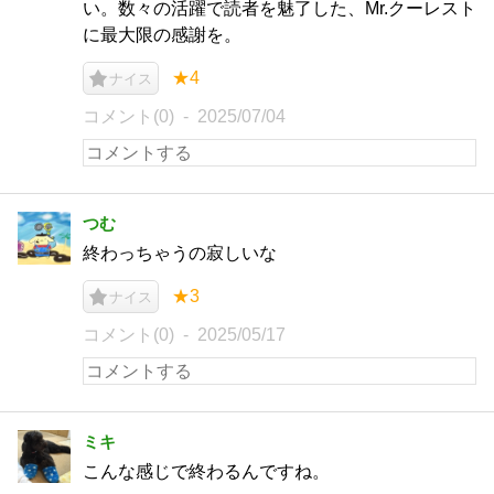
い。数々の活躍で読者を魅了した、Mr.クーレスト
に最大限の感謝を。
★4
ナイス
コメント(0)
2025/07/04
つむ
終わっちゃうの寂しいな
★3
ナイス
コメント(0)
2025/05/17
ミキ
こんな感じで終わるんですね。