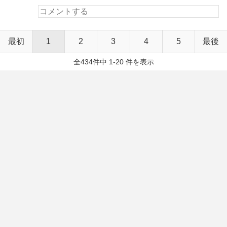
最初
1
2
3
4
5
最後
全434件中 1-20 件を表示