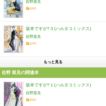
佐野菜見
4341
坂本ですが? 3 (ハルタコミックス)
佐野菜見
2270
もっと見る
佐野 菜見の関連本
坂本ですが? 1 (ハルタコミックス)
佐野菜見
8503