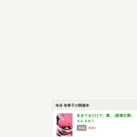
本谷 有希子の関連本
生きてるだけで、愛。 (新潮文庫)
本谷 有希子
登録
4659