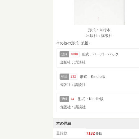
形式：単行本
出版社：講談社
その他の形式（β版）
形式：ペーパーバック
登録
1809
出版社：講談社
形式：Kindle版
登録
132
出版社：講談社
形式：Kindle版
登録
14
出版社：講談社
本の詳細
登録数
7182
登録