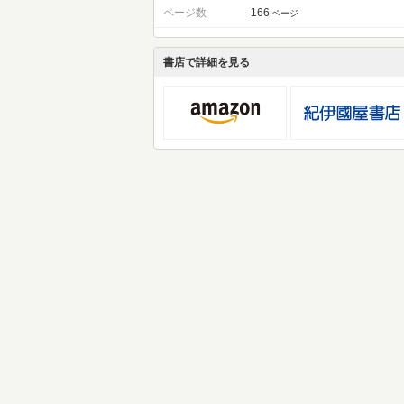
ページ数
166
ページ
書店で詳細を見る