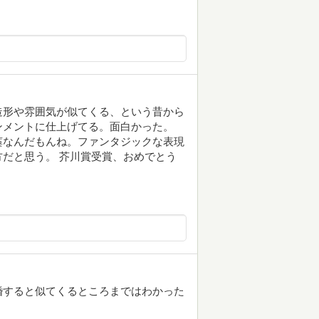
造形や雰囲気が似てくる、という昔から
ンメントに仕上げてる。面白かった。
藁なんだもんね。ファンタジックな表現
だと思う。 芥川賞受賞、おめでとう
婚すると似てくるところまではわかった