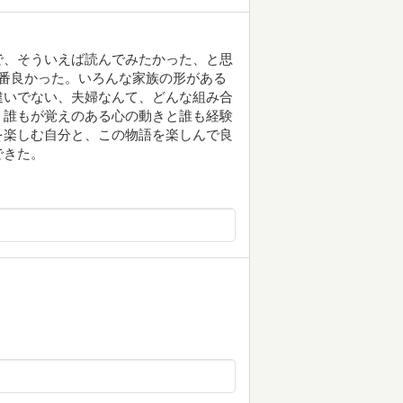
で、そういえば読んでみたかった、と思
番良かった。いろんな家族の形がある
違いでない、夫婦なんて、どんな組み合
。誰もが覚えのある心の動きと誰も経験
を楽しむ自分と、この物語を楽しんで良
できた。