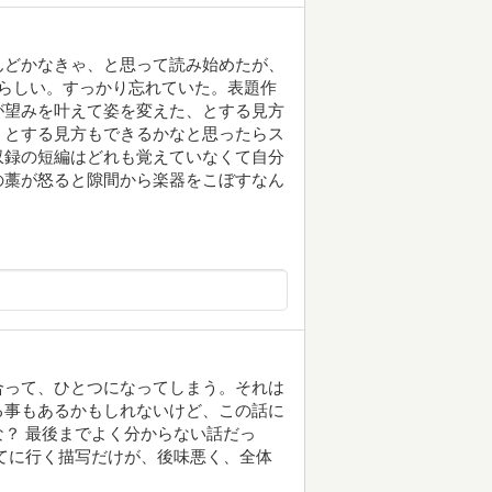
んどかなきゃ、と思って読み始めたが、
らしい。すっかり忘れていた。表題作
が望みを叶えて姿を変えた、とする見方
、とする見方もできるかなと思ったらス
収録の短編はどれも覚えていなくて自分
の藁が怒ると隙間から楽器をこぼすなん
合って、ひとつになってしまう。それは
る事もあるかもしれないけど、この話に
？ 最後までよく分からない話だっ
てに行く描写だけが、後味悪く、全体