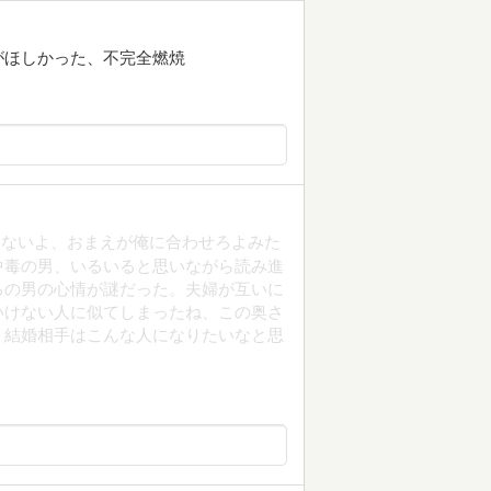
がほしかった、不完全燃焼
わないよ、おまえが俺に合わせろよみた
中毒の男、いるいると思いながら読み進
ろの男の心情が謎だった。夫婦が互いに
いけない人に似てしまったね、この奥さ
、結婚相手はこんな人になりたいなと思