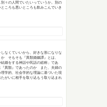
し別々の人間でいたいっていうか。別の
いところも悪いところも飲みこんでいき
をしなくていいから、好きな形になりな
うか そもそも『異類婚姻譚』とは、
や結婚をする神話や民話の総称」であ
は『異類』であったのか また、夫婦の
心理学的、社会学的な理論に基づいた現
おたがいに相手を取り込もう取り込まれ