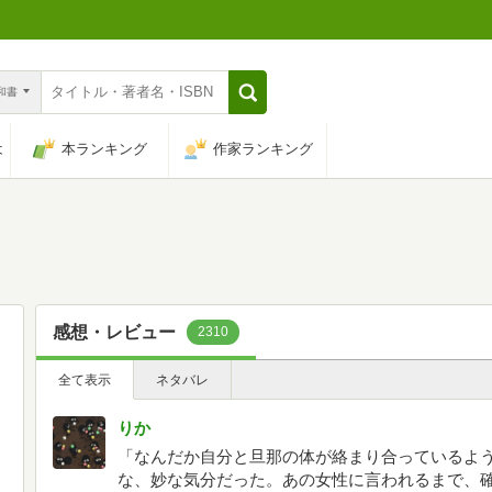
n和書
は
本ランキング
作家ランキング
感想・レビュー
2310
全て表示
ネタバレ
りか
「なんだか自分と旦那の体が絡まり合っているよ
な、妙な気分だった。あの女性に言われるまで、