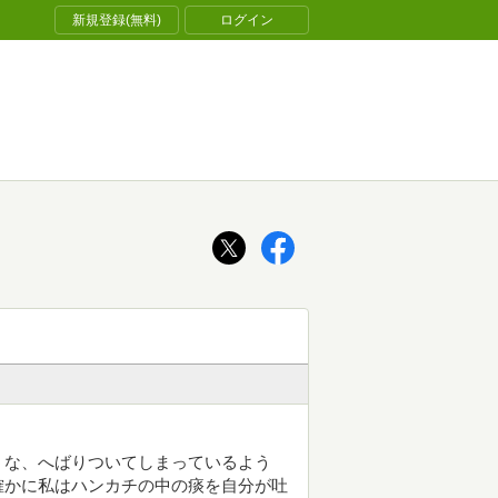
新規登録(無料)
ログイン
うな、へばりついてしまっているよう
確かに私はハンカチの中の痰を自分が吐