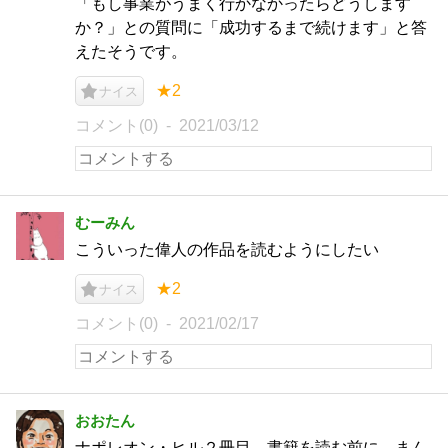
「もし事業がうまく行かなかったらどうします
か？」との質問に「成功するまで続けます」と答
えたそうです。
★2
ナイス
コメント(0)
2021/03/12
むーみん
こういった偉人の作品を読むようにしたい
★2
ナイス
コメント(0)
2021/02/17
おおたん
ナポレオン・ヒル２冊目。書籍を読む前に、まん