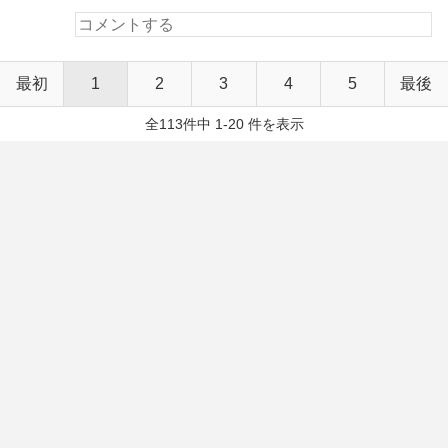
最初
1
2
3
4
5
最後
全113件中 1-20 件を表示