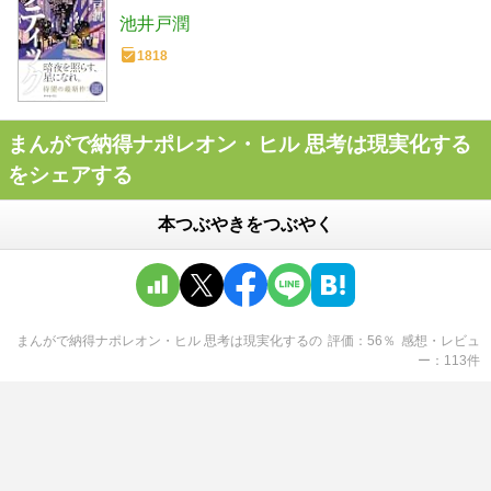
池井戸潤
1818
まんがで納得ナポレオン・ヒル 思考は現実化する
をシェアする
本つぶやきをつぶやく
まんがで納得ナポレオン・ヒル 思考は現実化する
の
評価
56
％
感想・レビュ
ー
113
件