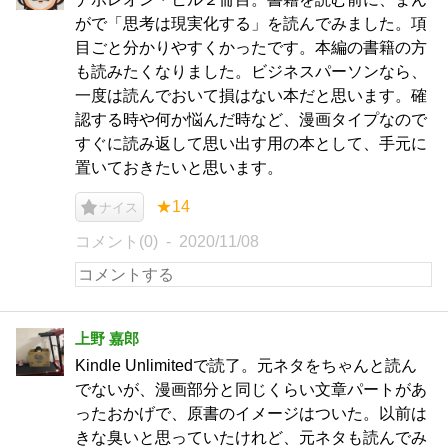
がで「思考は現実化する」を読んでみました。項
目ごと分かりやすくかったです。本編の書籍の方
も読みたくなりました。ビジネスパーソンなら、
一度は読んでおいて損はない本だと思います。確
認する時や何か悩んだ時など、漫画タイプなので
すぐに読み返して思い出す用の本として、手元に
置いておきたいと思います。
★14
ナイス
コメント(0)
2020/11/08
上野 嘉郎
Kindle Unlimitedで読了。元ネタをちゃんと読ん
でないが、漫画部分と同じくらい文章パートがあ
ったおかげで、原書のイメージはついた。以前は
きな臭いと思っていたけれど、元ネタも読んでみ