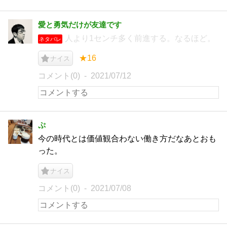
愛と勇気だけが友達です
人より1センチ多く前進する。なるほど。
ネタバレ
★16
ナイス
コメント(0)
2021/07/12
ぷ
今の時代とは価値観合わない働き方だなあとおも
った。
ナイス
コメント(0)
2021/07/08