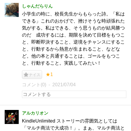
しゃんだらりん
小学生の時に、校長先生からもらった詩。「私は
できる」これのおかげで、挫けそうな時頑張れた
気がする。私はできる、そう思うものが結局勝つ
のだ 成功するには、期限を決めて目標をもつこ
と、即断即決すること、逆境をチャンスにするこ
と、行動するから熱意が生まれること、などな
ど。他の本と共通することは、ゴールをもつこ
と、行動すること。実践してみたい！
★1
ナイス
コメント(0)
2021/07/04
アルカリオン
KindleUnlimited ストーリーの雰囲気としては
「マルチ商法で大成功！」。まぁ、マルチ商法と