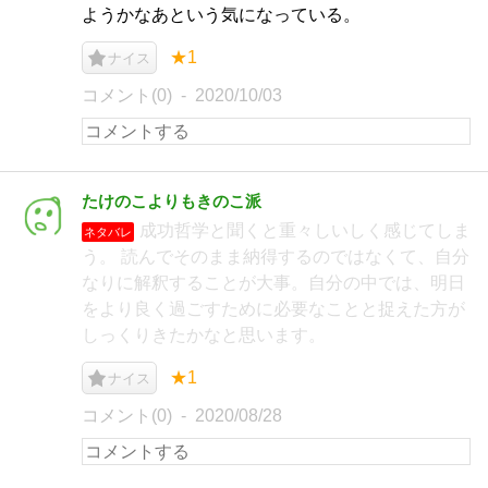
ようかなあという気になっている。
★1
ナイス
コメント(0)
2020/10/03
たけのこよりもきのこ派
成功哲学と聞くと重々しいしく感じてしま
ネタバレ
う。 読んでそのまま納得するのではなくて、自分
なりに解釈することが大事。自分の中では、明日
をより良く過ごすために必要なことと捉えた方が
しっくりきたかなと思います。
★1
ナイス
コメント(0)
2020/08/28