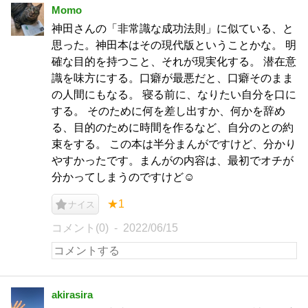
Momo
神田さんの「非常識な成功法則」に似ている、と
思った。神田本はその現代版ということかな。 明
確な目的を持つこと、それが現実化する。 潜在意
識を味方にする。口癖が最悪だと、口癖そのまま
の人間にもなる。 寝る前に、なりたい自分を口に
する。 そのために何を差し出すか、何かを辞め
る、目的のために時間を作るなど、自分のとの約
束をする。 この本は半分まんがですけど、分かり
やすかったです。まんがの内容は、最初でオチが
分かってしまうのですけど☺
★1
ナイス
コメント(0)
2022/06/15
akirasira