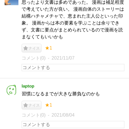
思ったより文書は多めであった。 漫画は補足程度
で考えていた方が良い。 漫画自体のストーリーは
結構ハチャメチャで、恵まれた主人公といった印
象。 漫画からは本の要素を学ぶことは余りでき
ず、文書に要点がまとめられているので漫画を読
まなくてもいいかも
★1
ナイス
コメント(0)
2021/11/07
laptop
習慣になるまでが大きな勝負なのかも
★1
ナイス
コメント(0)
2021/08/04