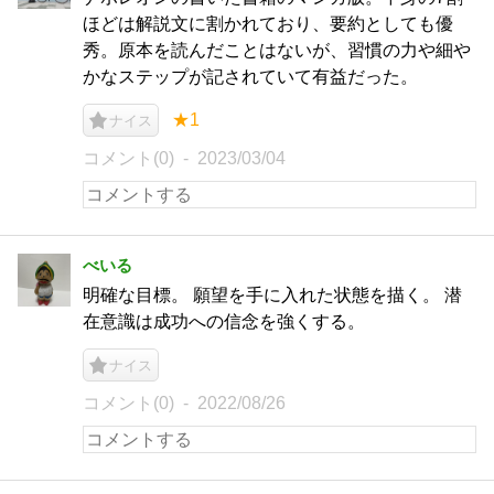
ほどは解説文に割かれており、要約としても優
秀。原本を読んだことはないが、習慣の力や細や
かなステップが記されていて有益だった。
★1
ナイス
コメント(0)
2023/03/04
べいる
明確な目標。 願望を手に入れた状態を描く。 潜
在意識は成功への信念を強くする。
ナイス
コメント(0)
2022/08/26