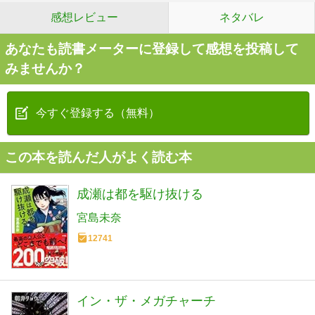
感想レビュー
ネタバレ
あなたも読書メーターに登録して感想を投稿して
みませんか？
今すぐ登録する（無料）
この本を読んだ人がよく読む本
成瀬は都を駆け抜ける
宮島未奈
12741
イン・ザ・メガチャーチ