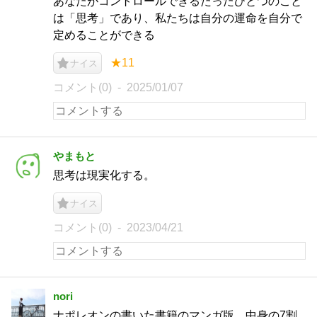
あなたがコントロールできるたったひとつのこと
は「思考」であり、私たちは自分の運命を自分で
定めることができる
★11
ナイス
コメント(0)
2025/01/07
やまもと
思考は現実化する。
ナイス
コメント(0)
2023/04/21
nori
ナポレオンの書いた書籍のマンガ版。中身の7割