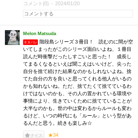
コメント(0)
2024/01/20
Melon Matsuda
階段島シリーズ３冊目！ 読むのに間が空
ネタバレ
いてしまったがこのシリーズ面白いよね、１冊目
読んだ時衝撃だったしすごいと思った！ 成長し
てまるくなるといえば聞こえはいいけど、尖った
自分を捨て続けた結果なのかもしれないよね。捨
てた自分の方を良いと思ってくれる他人がいるの
かも知れないね。ただ、捨てたくて捨てているわ
けではないのかも、その人の置かれている環境や
事情により、生きていくために捨てていることが
大半なのかも。世の中は変わるからルールも変わ
るけど、いつの時代にも「ルール」という型があ
るんだと思う。続きも楽しみ☆
★34
ナイス