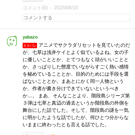
コメント(0)
2023/08/10
yabazo
アニメでサクラダリセットを見ていたのだ
ネタバレ
が、七草は浅井ケイとよく似ているよね。女の子
に優しいこととか、とてつもなく頭がいいことと
か、さっぱりした態度でいながらすごく熱い感情
を秘めていることとか、目的のためには手段を選
ばないこととか。まあとにかく同一人物という
か、作者が書き分けできていないというべき
か…。 まあ、そんなことより、階段島シリーズ第
３弾は七草と真辺の過去というか階段島の外側を
舞台にした話でした。そして、階段島の謎を一気
に明かしたような話でしたが、何ひとつ分からな
いままに終わったとも言える話でした。