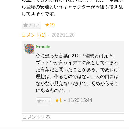
ら登場の安達というキャラクターが今後も掻き乱
してきそうです。
★19
ナイス
コメント(1)
2022/11/20
fermata
心に残った言葉p.210 「理想とは元々、
プラトンが言うイデアの訳として生まれ
た言葉だと聞いたことがある。であれば
理想は、作るものではない。人の目には
なかなか見えないだけで、初めからそこ
にあるものだ。」
★1
11/20 15:44
ナイス