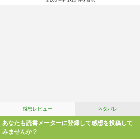
全265件中 1-20 件を表示
感想レビュー
ネタバレ
あなたも読書メーターに登録して感想を投稿して
みませんか？