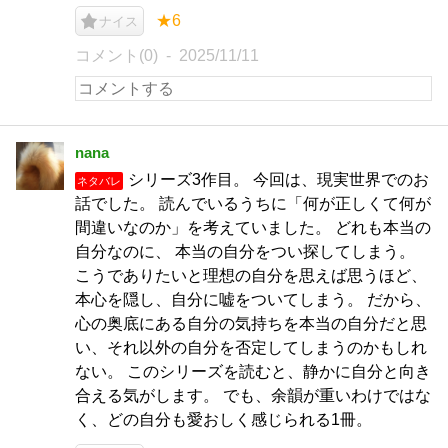
★6
ナイス
コメント(0)
2025/11/11
nana
シリーズ3作目。 今回は、現実世界でのお
ネタバレ
話でした。 読んでいるうちに「何が正しくて何が
間違いなのか」を考えていました。 どれも本当の
自分なのに、 本当の自分をつい探してしまう。
こうでありたいと理想の自分を思えば思うほど、
本心を隠し、自分に嘘をついてしまう。 だから、
心の奥底にある自分の気持ちを本当の自分だと思
い、それ以外の自分を否定してしまうのかもしれ
ない。 このシリーズを読むと、静かに自分と向き
合える気がします。 でも、余韻が重いわけではな
く、どの自分も愛おしく感じられる1冊。