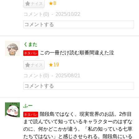
★8
ナイス
コメント(0)
2025/10/22
くまた
この一冊だけ読む順番間違えた泣
ネタバレ
★19
ナイス
コメント(0)
2025/08/21
ふー
階段島ではなく、現実世界のお話。2作目
ネタバレ
まで読んでいて知っているキャラクターのはずな
のに、何かどこかが違う。「私の知っている七草
たちではない」と感じさせられる。階段島にいる