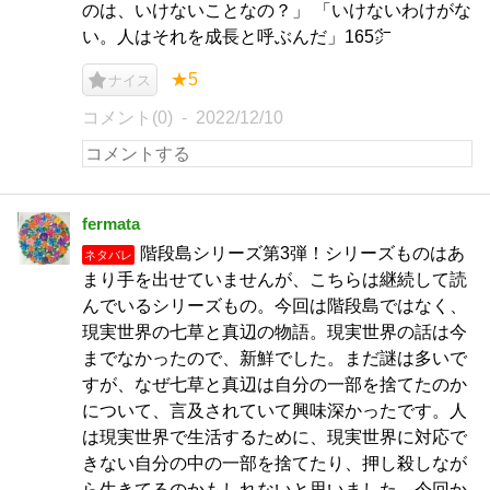
のは、いけないことなの？」 「いけないわけがな
い。人はそれを成長と呼ぶんだ」165㌻
★5
ナイス
コメント(0)
2022/12/10
fermata
階段島シリーズ第3弾！シリーズものはあ
ネタバレ
まり手を出せていませんが、こちらは継続して読
んでいるシリーズもの。今回は階段島ではなく、
現実世界の七草と真辺の物語。現実世界の話は今
までなかったので、新鮮でした。まだ謎は多いで
すが、なぜ七草と真辺は自分の一部を捨てたのか
について、言及されていて興味深かったです。人
は現実世界で生活するために、現実世界に対応で
きない自分の中の一部を捨てたり、押し殺しなが
ら生きてるのかもしれないと思いました。今回か