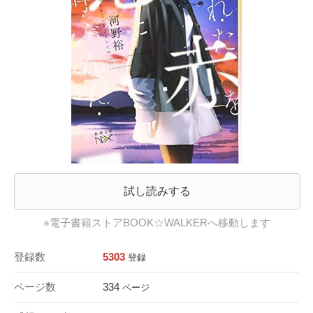
試し読みする
※電子書籍ストアBOOK☆WALKERへ移動します
登録数
5303
登録
ページ数
334
ページ