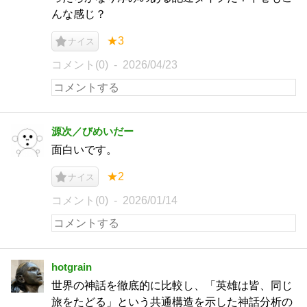
んな感じ？
★3
ナイス
コメント(0)
2026/04/23
源次／びめいだー
面白いです。
★2
ナイス
コメント(0)
2026/01/14
hotgrain
世界の神話を徹底的に比較し、「英雄は皆、同じ
旅をたどる」という共通構造を示した神話分析の