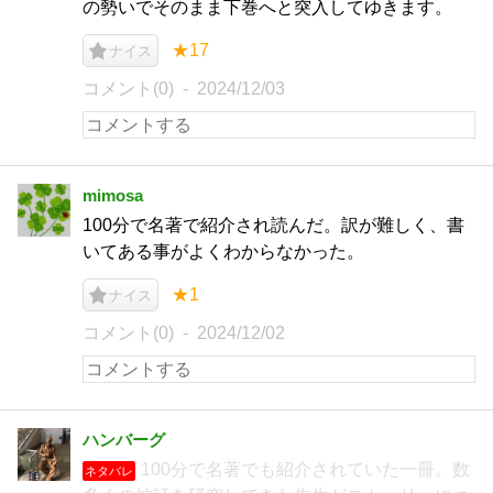
の勢いでそのまま下巻へと突入してゆきます。
★17
ナイス
コメント(0)
2024/12/03
mimosa
100分で名著で紹介され読んだ。訳が難しく、書
いてある事がよくわからなかった。
★1
ナイス
コメント(0)
2024/12/02
ハンバーグ
100分で名著でも紹介されていた一冊。数
ネタバレ