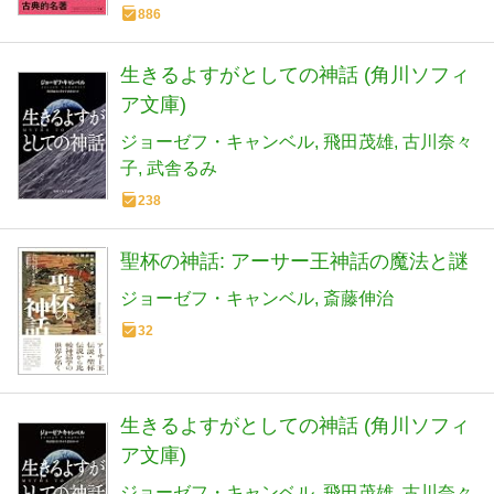
886
生きるよすがとしての神話 (角川ソフィ
ア文庫)
ジョーゼフ・キャンベル
飛田茂雄
古川奈々
子
武舎るみ
238
聖杯の神話: アーサー王神話の魔法と謎
ジョーゼフ・キャンベル
斎藤伸治
32
生きるよすがとしての神話 (角川ソフィ
ア文庫)
ジョーゼフ・キャンベル
飛田茂雄
古川奈々