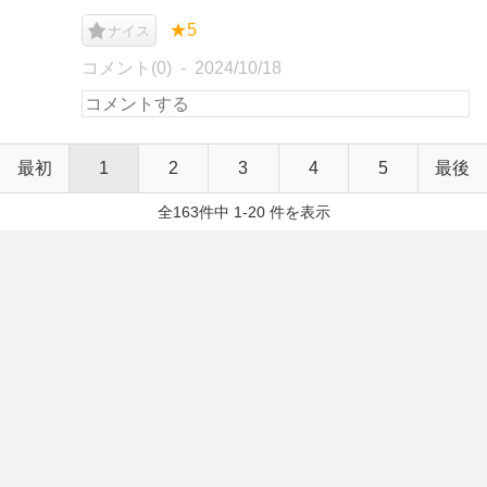
★5
ナイス
コメント(0)
2024/10/18
最初
1
2
3
4
5
最後
全163件中 1-20 件を表示