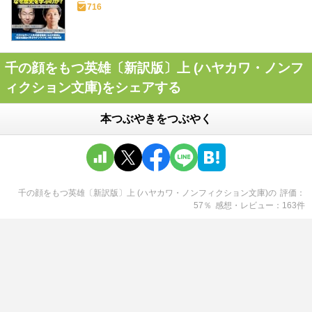
716
千の顔をもつ英雄〔新訳版〕上 (ハヤカワ・ノンフ
ィクション文庫)をシェアする
本つぶやきをつぶやく
千の顔をもつ英雄〔新訳版〕上 (ハヤカワ・ノンフィクション文庫)
の
評価
57
％
感想・レビュー
163
件