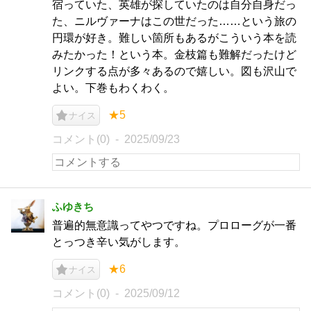
宿っていた、英雄が探していたのは自分自身だっ
た、ニルヴァーナはこの世だった……という旅の
円環が好き。難しい箇所もあるがこういう本を読
みたかった！という本。金枝篇も難解だったけど
リンクする点が多々あるので嬉しい。図も沢山で
よい。下巻もわくわく。
★5
ナイス
コメント(0)
2025/09/23
ふゆきち
普遍的無意識ってやつですね。プロローグが一番
とっつき辛い気がします。
★6
ナイス
コメント(0)
2025/09/12