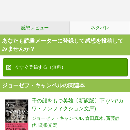
感想レビュー
ネタバレ
あなたも読書メーターに登録して感想を投稿して
みませんか？
今すぐ登録する（無料）
ジョーゼフ・キャンベルの関連本
千の顔をもつ英雄〔新訳版〕下 (ハヤカ
ワ・ノンフィクション文庫)
ジョーゼフ・キャンベル
倉田真木
斎藤静
代
関根光宏