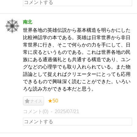
南北
世界各地の英雄伝説から基本構造を明らかにした
比較神話学の本である。英雄は日常世界から非日
常世界に行き、そこで何らかの力を手にして、日
常に戻るというものである。これは世界各地の民
族にある通過儀礼とも共通する構造であり、ユン
グなどの心理学でも取り入れられている。また物
語論として捉えればクリエーターにとっても応用
できるもので興味深く読むことができた。いろい
ろな読み方ができる本だと思う。
★50
ナイス
コメント(0)
2025/07/21