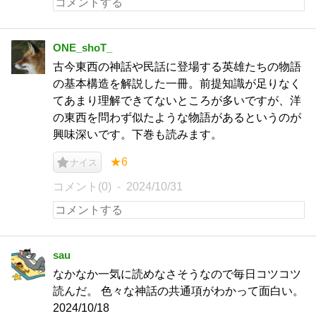
ONE_shoT_
古今東西の神話や民話に登場する英雄たちの物語
の基本構造を解説した一冊。前提知識が足りなく
てあまり理解できてないところが多いですが、洋
の東西を問わず似たような物語があるというのが
興味深いです。下巻も読みます。
★6
ナイス
コメント(0)
2024/10/31
sau
なかなか一気に読めなさそうなので毎日コツコツ
読んだ。 色々な神話の共通項がわかって面白い。
2024/10/18