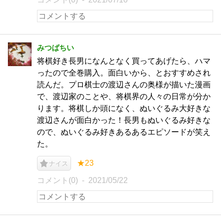
みつばちい
将棋好き長男になんとなく買ってあげたら、ハマ
ったので全巻購入。面白いから、とおすすめされ
読んだ。プロ棋士の渡辺さんの奥様が描いた漫画
で、渡辺家のことや、将棋界の人々の日常が分か
ります。将棋しか頭になく、ぬいぐるみ大好きな
渡辺さんが面白かった！長男もぬいぐるみ好きな
ので、ぬいぐるみ好きあるあるエピソードが笑え
た。
★23
ナイス
コメント(0)
2021/05/22