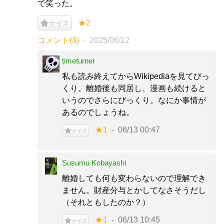
で笑った。
★2
ナイス
コメント(3)
2025/06/12
timeturner
私も読み終えてからWikipediaを見てびっ
くり。離婚後も同居し、漫画も続けると
いうのでさらにびっくり。なにか事情が
あるのでしょうね。
★1
06/13 00:47
ナイス
Susumu Kobayashi
離婚しても何も変わらないので理解でき
ません。財産分与とかしてなさそうだし
（それともしたのか？）
★1
06/13 10:45
ナイス