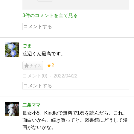
3件のコメントを全て見る
ごま
渡辺くん最高です。
★2
ナイス
コメント(0)
2022/04/22
二条ママ
長女小5。Kindleで無料で1巻を読んだら、これ、
面白いから、続き買ってと。図書館にどうして漫
画がないかな。