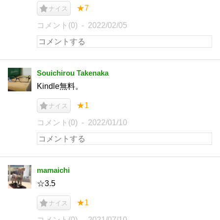
★7
ナイス
コメント(0)
2022/02/05
Souichirou Takenaka
Kindle無料。
★1
ナイス
コメント(0)
2022/01/10
mamaichi
☆3.5
★1
ナイス
コメント(0)
2021/07/10