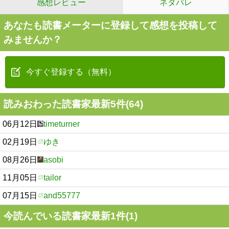
感想レビュー
ネタバレ
あなたも読書メーターに登録して感想を投稿して
みませんか？
今すぐ登録する（無料）
読みおわった読書家最新5件(64)
06月12日
timeturner
02月19日
ゆき
08月26日
asobi
11月05日
tailor
07月15日
and55777
今読んでいる読書家最新1件(1)