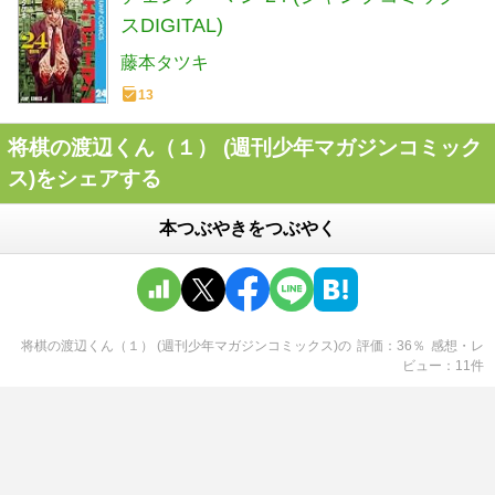
スDIGITAL)
藤本タツキ
13
将棋の渡辺くん（１） (週刊少年マガジンコミック
ス)をシェアする
本つぶやきをつぶやく
将棋の渡辺くん（１） (週刊少年マガジンコミックス)
の
評価
36
％
感想・レ
ビュー
11
件