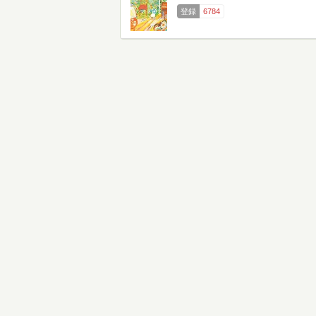
登録
6784