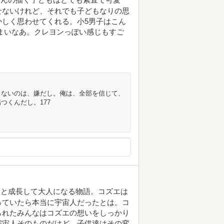
せないけれど、それでも子どもなりの思
しく思わせてくれる。小5男子はこん
まいなあ。クレヨンっぽい感じもすご
じないのは、嫌だし。俺は、全部を信じて、
つくんだし。177
っと成長して大人になる物語。コズエは
っていたら本当に宇宙人だったとは。コ
られたみんなはコズエの想いをしっかり
宇宙人そのものだけど、子供達はその変