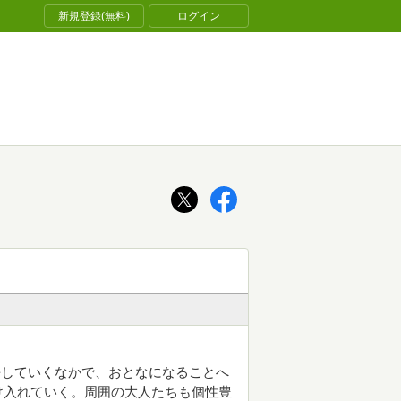
新規登録(無料)
ログイン
長していくなかで、おとなになることへ
け入れていく。周囲の大人たちも個性豊