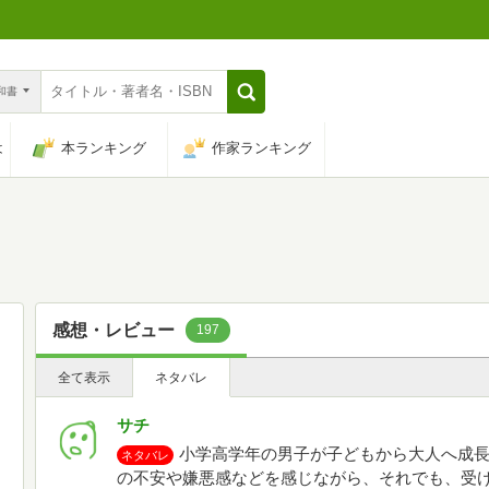
n和書
は
本ランキング
作家ランキング
感想・レビュー
197
全て表示
ネタバレ
サチ
小学高学年の男子が子どもから大人へ成
ネタバレ
の不安や嫌悪感などを感じながら、それでも、受