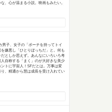
いな、心が温まる小説。映画もみたい。
カ男子、女子の「ポーチを持ってトイ
親を嫌悪し「ひとりぼっちだ」と。何も
キだとしか思えず。あんなにいろいろ考
宙人自称する「まく」のが大好きな美少
ントに宇宙人！SFだとは。万事は変
祭り、精通から慧は成長を受け入れてい