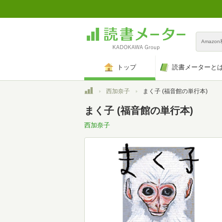
Amazo
トップ
読書メーターと
トップ
西加奈子
まく子 (福音館の単行本)
まく子 (福音館の単行本)
西加奈子