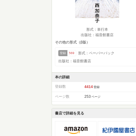
形式：単行本
出版社：福音館書店
その他の形式（β版）
形式：ペーパーバック
登録
569
出版社：福音館書店
本の詳細
登録数
4414
登録
ページ数
253
ページ
書店で詳細を見る