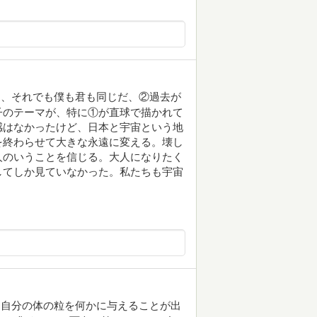
て、それでも僕も君も同じだ、②過去が
子のテーマが、特に①が直球で描かれて
感はなかったけど、日本と宇宙という地
を終わらせて大きな永遠に変える。壊し
人のいうことを信じる。大人になりたく
してしか見ていなかった。私たちも宇宙
て自分の体の粒を何かに与えることが出