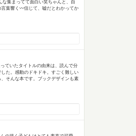
んな集まってて面白い笑ちゃんと、自
言葉響く〰️信じて、嘘だとわかってか
思っていたタイトルの由来は、読んで分
でした。感動のドキドキ。すごく難しい
る、そんな本です。ブックデザインも素
さんの描く子どもはとても素直で可愛