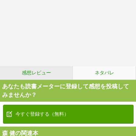
感想レビュー
ネタバレ
あなたも読書メーターに登録して感想を投稿して
みませんか？
今すぐ登録する（無料）
森 健の関連本