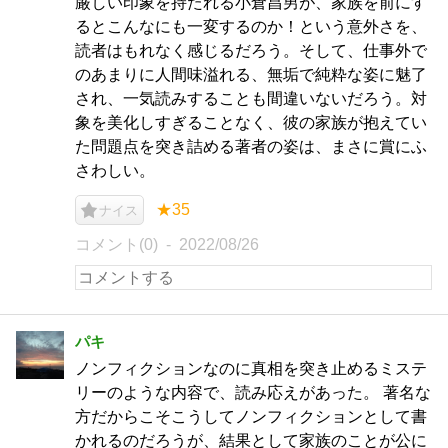
厳しい印象を持たれる小倉昌男が、家族を前にす
るとこんなにも一変するのか！という意外さを、
読者はもれなく感じるだろう。そして、仕事外で
のあまりに人間味溢れる、無垢で純粋な姿に魅了
され、一気読みすることも間違いないだろう。対
象を美化しすぎることなく、彼の家族が抱えてい
た問題点を突き詰める著者の姿は、まさに賞にふ
さわしい。
★35
ナイス
コメント(0)
2022/08/26
パキ
ノンフィクションなのに真相を突き止めるミステ
リーのような内容で、読み応えがあった。 著名な
方だからこそこうしてノンフィクションとして書
かれるのだろうが、結果として家族のことが公に