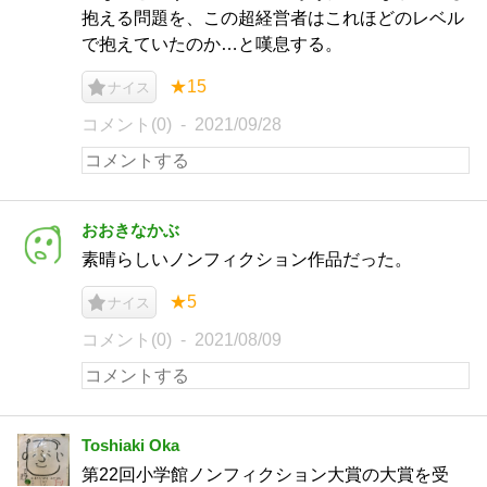
抱える問題を、この超経営者はこれほどのレベル
で抱えていたのか…と嘆息する。
★15
ナイス
コメント(0)
2021/09/28
おおきなかぶ
素晴らしいノンフィクション作品だった。
★5
ナイス
コメント(0)
2021/08/09
Toshiaki Oka
第22回小学館ノンフィクション大賞の大賞を受