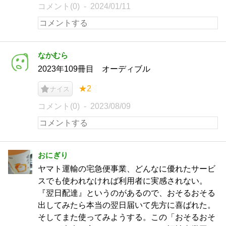
コメント(0)
2024/01/11
なかむら
2023年109冊目 オーディブル
★2
ナイス
コメント(0)
2023/08/09
おにぎり
ヤマト運輸の宅急便事業、どんなに優れたサービ
スでも使われなければ利用者に実感されない。
『翌日配達』というのがあるので、おそるおそる
出してみたら本当の翌日届いて先方に喜ばれた。
そしてまた使ってみようする。この「おそるおそ