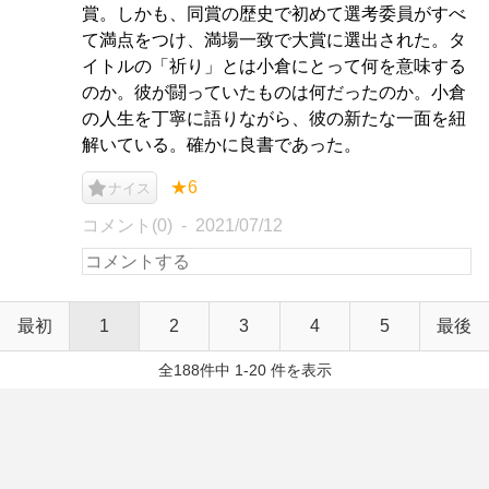
賞。しかも、同賞の歴史で初めて選考委員がすべ
て満点をつけ、満場一致で大賞に選出された。タ
イトルの「祈り」とは小倉にとって何を意味する
のか。彼が闘っていたものは何だったのか。小倉
の人生を丁寧に語りながら、彼の新たな一面を紐
解いている。確かに良書であった。
★6
ナイス
コメント(0)
2021/07/12
最初
1
2
3
4
5
最後
全188件中 1-20 件を表示