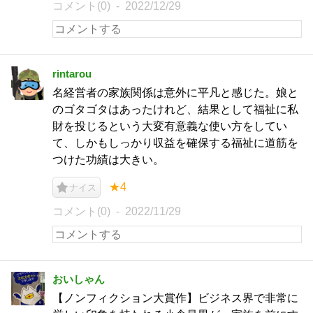
コメント(0)
2022/12/29
rintarou
名経営者の家族関係は意外に平凡と感じた。娘と
のゴタゴタはあったけれど、結果として福祉に私
財を投じるという大変有意義な使い方をしてい
て、しかもしっかり収益を確保する福祉に道筋を
つけた功績は大きい。
★4
ナイス
コメント(0)
2022/11/29
おいしゃん
【ノンフィクション大賞作】ビジネス界で非常に