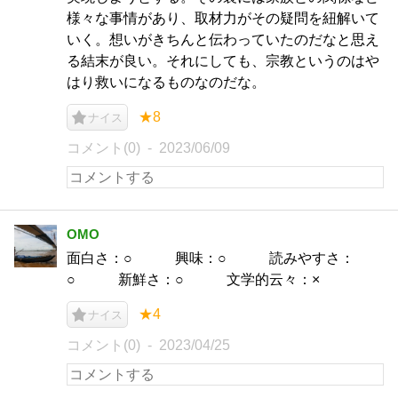
様々な事情があり、取材力がその疑問を紐解いて
いく。想いがきちんと伝わっていたのだなと思え
る結末が良い。それにしても、宗教というのはや
はり救いになるものなのだな。
★8
ナイス
コメント(0)
2023/06/09
OMO
面白さ：○ 興味：○ 読みやすさ：
○ 新鮮さ：○ 文学的云々：×
★4
ナイス
コメント(0)
2023/04/25