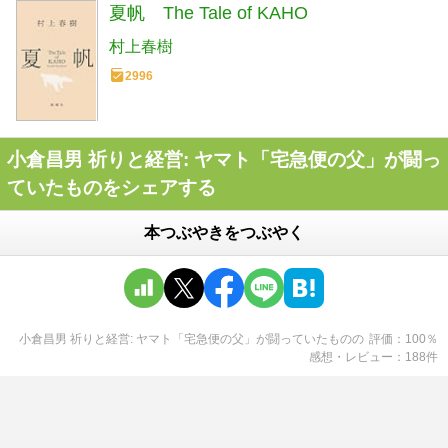
夏帆 The Tale of KAHO
村上春樹
2996
小倉昌男 祈りと経営: ヤマト「宅急便の父」が闘っ
ていたものをシェアする
本つぶやきをつぶやく
小倉昌男 祈りと経営: ヤマト「宅急便の父」が闘っていたもの
の
評価
100
％
感想・レビュー
188
件