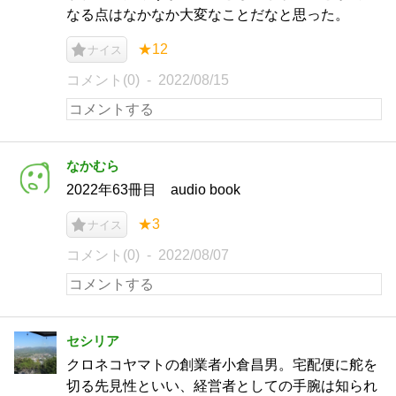
なる点はなかなか大変なことだなと思った。
★12
ナイス
コメント(0)
2022/08/15
なかむら
2022年63冊目 audio book
★3
ナイス
コメント(0)
2022/08/07
セシリア
クロネコヤマトの創業者小倉昌男。宅配便に舵を
切る先見性といい、経営者としての手腕は知られ