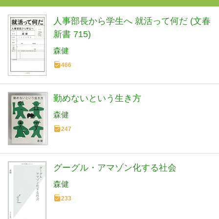
人事部長から学生へ 就活って何だ (文春
新書 715)
森健
466
勤めないという生き方
森健
247
グーグル・アマゾン化する社会
森健
233