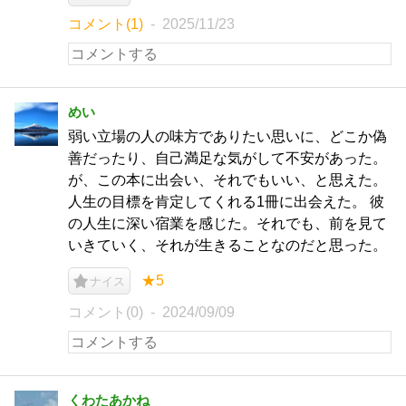
コメント(1)
2025/11/23
めい
弱い立場の人の味方でありたい思いに、どこか偽
善だったり、自己満足な気がして不安があった。
が、この本に出会い、それでもいい、と思えた。
人生の目標を肯定してくれる1冊に出会えた。 彼
の人生に深い宿業を感じた。それでも、前を見て
いきていく、それが生きることなのだと思った。
★5
ナイス
コメント(0)
2024/09/09
くわたあかね