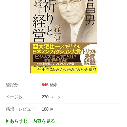
登録数
546
登録
ページ数
270
ページ
感想・レビュー
188
件
▶︎あらすじ・内容を見る