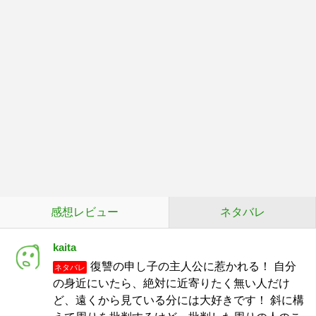
感想レビュー
ネタバレ
kaita
復讐の申し子の主人公に惹かれる！ 自分
ネタバレ
の身近にいたら、絶対に近寄りたく無い人だけ
ど、遠くから見ている分には大好きです！ 斜に構