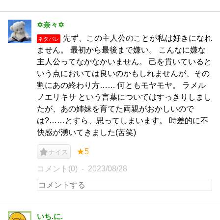
✡奈々✡
先ず、この主人公のことが私は好きになれ
ネタバレ
ません。 最初から最後まで嫌い。 こんなに嫌な
主人公ってなかなかいません。 己を貫いていると
いう点においては良いのかもしれませんが、その
割にあの終わり方…… 何ともモヤモヤ。 ラメル
ノエリキサ という言葉についてはすっきりしまし
たが、あの姉妹を育てた両親がおかしいので
は?……とすら、思ってしまいます。 時差的に不
快感が湧いてきました(苦笑)
★5
ナイス
コメント(0)
2023/08/28
いち.に.