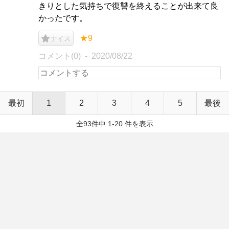
きりとした気持ちで復讐を終えることが出来て良
かったです。
★9
ナイス
コメント(0)
2020/08/22
最初
1
2
3
4
5
最後
全93件中 1-20 件を表示