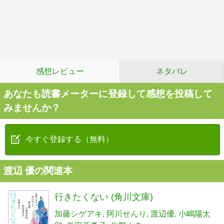
感想レビュー
ネタバレ
あなたも読書メーターに登録して感想を投稿して
みませんか？
今すぐ登録する（無料）
渡辺 優の関連本
行きたくない (角川文庫)
加藤シゲアキ
阿川せんり
渡辺優
小嶋陽太