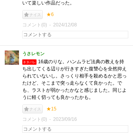
いて楽しい作品だった。
★6
ナイス
コメント(0)
2024/12/08
うさレモン
16歳のりな。ハンムラビ法典の教えを持
ネタバレ
ち出してくる辺りが行きすぎた復讐心を全然抑え
られていないし。さっくり相手を殺めるかと思っ
たけど、そこまで突っ走らなくて良かった。で
も、ラストが弱かったかなと感じました。同じよ
うに軽く切っても良かったかも。
★15
ナイス
コメント(0)
2023/09/16